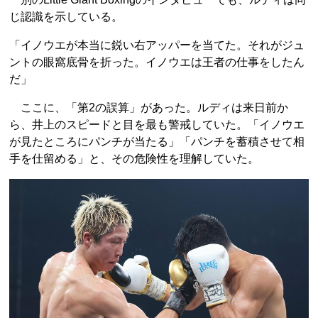
じ認識を示している。
「イノウエが本当に鋭い右アッパーを当てた。それがジュ
ントの眼窩底骨を折った。イノウエは王者の仕事をしたん
だ」
ここに、「第2の誤算」があった。ルディは来日前か
ら、井上のスピードと目を最も警戒していた。「イノウエ
が見たところにパンチが当たる」「パンチを蓄積させて相
手を仕留める」と、その危険性を理解していた。