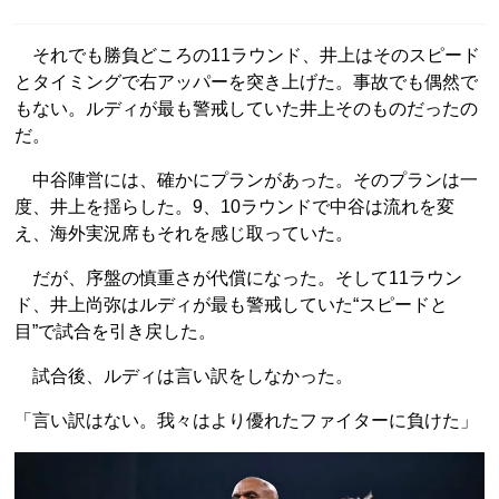
それでも勝負どころの11ラウンド、井上はそのスピード
とタイミングで右アッパーを突き上げた。事故でも偶然で
もない。ルディが最も警戒していた井上そのものだったの
だ。
中谷陣営には、確かにプランがあった。そのプランは一
度、井上を揺らした。9、10ラウンドで中谷は流れを変
え、海外実況席もそれを感じ取っていた。
だが、序盤の慎重さが代償になった。そして11ラウン
ド、井上尚弥はルディが最も警戒していた“スピードと
目”で試合を引き戻した。
試合後、ルディは言い訳をしなかった。
「言い訳はない。我々はより優れたファイターに負けた」