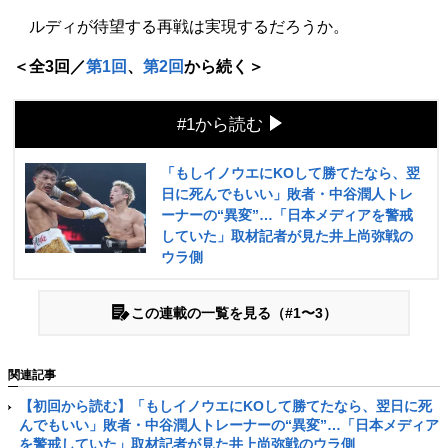
ルディが待望する再戦は実現するだろうか。
＜全3回／
第1回
、
第2回
から続く＞
#1から読む
「もしイノウエにKOして勝てたなら、翌
日に死んでもいい」敗者・中谷潤人トレ
ーナーの“異変”…「日本メディアを警戒
していた」取材記者が見た井上尚弥戦の
ウラ側
この連載の一覧を見る（#1〜3）
関連記事
【初回から読む】「もしイノウエにKOして勝てたなら、翌日に死
んでもいい」敗者・中谷潤人トレーナーの“異変”…「日本メディア
を警戒していた」取材記者が見た井上尚弥戦のウラ側