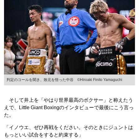
判定のコールを聞き、敗北を悟った中谷 ©Hiroaki Finito Yamaguchi
そして井上を「やはり世界最高のボクサー」と称えたう
えで、Little Giant Boxingのインタビューで最後にこう言っ
た。
「イノウエ、ぜひ再戦をください。そのときにジュントは
もっといい試合をすると約束する」