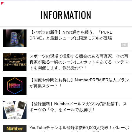
INFORMATION
【バボラの新作】NYの輝きを纏う。「PURE
DRIVE」と最新シューズに限定モデルが登場
PR
スポーツの現場で撮影する機会のある写真家、その写
真家が撮る一瞬のシーンにスポットをあてるコンテス
トを開催します。作品受付中！
【同僚や仲間とお得に】NumberPREMIER法人プラン
が募集スタート！
【登録無料】Numberメールマガジン好評配信中。ス
ポーツの「今」をメールでお届け！
YouTubeチャンネル登録者数60,000人突破！バレーボ