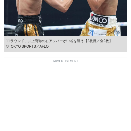
11ラウンド、井上尚弥の右アッパーが中谷を襲う【2枚目／全2枚】
©TOKYO SPORTS／AFLO
ADVERTISEMENT