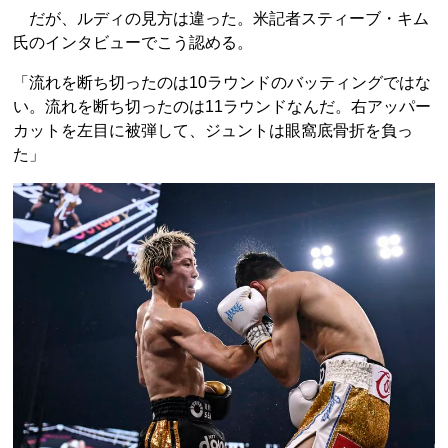
だが、ルディの見方は違った。米記者スティーブ・キム
氏のインタビューでこう認める。
「流れを断ち切ったのは10ラウンドのバッティングではな
い。流れを断ち切ったのは11ラウンドなんだ。右アッパー
カットを左目に被弾して、ジュントは眼窩底骨折を負っ
た」