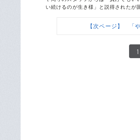
い続けるのが生き様」と説得されたが
【次ページ】 「
1