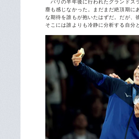
パリの半年後に行われたグランドスラ
塵も感じなかった。まだまだ絶頂期にあ
な期待を誰もが抱いたはずだ。だが、
そこには誰よりも冷静に分析する自分