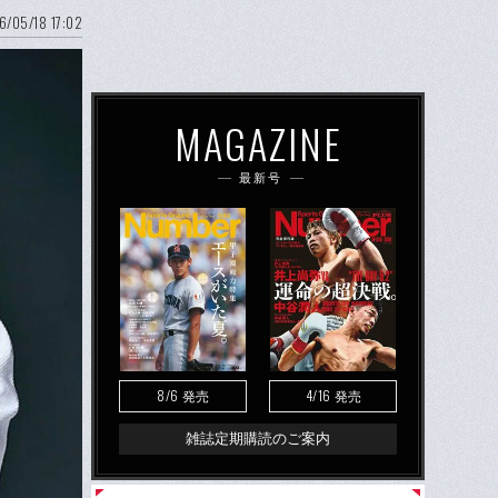
6/05/18 17:02
MAGAZINE
最新号
8/6
4/16
発売
発売
雑誌定期購読のご案内