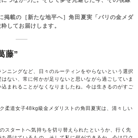
。
に掲載の［新たな地平へ］角田夏実「パリの金メダ
抜粋してお届けします。
葛藤”
ランニングなど、日々のルーティンをやらないという選択
璧はない、常に何かが足りないと思いながら過ごしていま
い込まれることがなくなりましたね。今は生きるのがすご
柔道女子48kg級金メダリストの角田夏実は、清々しい
次のスタートへ気持ちを切り替えられたというか、行く先
待ち受けているもの、そして私に何ができるか、今はワク