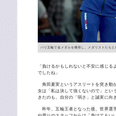
パリ五輪で金メダルを獲得し、メダリストたちと表彰台で記念
「負けるかもしれないと不安に感じる
でしたね」
角田夏実というアスリートを突き動か
女は「私は決して強くないので」とい
きたのも、自分の「弱さ」と誠実に向
昨年、五輪王者となった後、世界選手
や周りのスタッフからは「負けてもい