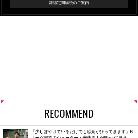
雑誌定期購読のご案内
RECOMMEND
「少しぼやけているだけでも感覚が狂ってきます」B
リーグ屈指のシューター・安藤周人が明かす“見え