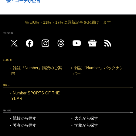
僚・コーチが証言
毎日6時・11時・17時に最新記事をお届けします
FOLLOW US
MAGAZINE
雑誌『Number』購読のご案
雑誌『Number』バックナン
内
バー
SPECIAL
Number SPORTS OF THE
YEAR
ARCHIVE
競技から探す
大会から探す
著者から探す
学校から探す