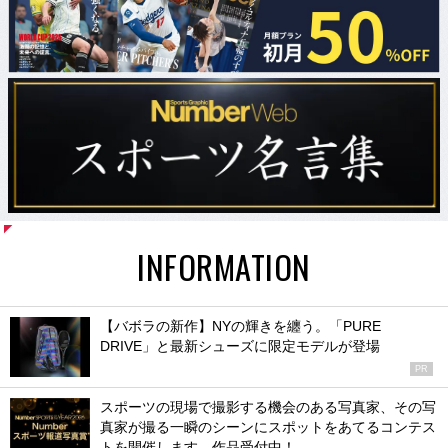
INFORMATION
【バボラの新作】NYの輝きを纏う。「PURE
DRIVE」と最新シューズに限定モデルが登場
PR
スポーツの現場で撮影する機会のある写真家、その写
真家が撮る一瞬のシーンにスポットをあてるコンテス
トを開催します。作品受付中！