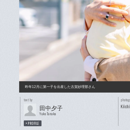
昨年12月に第一子を出産した古賀紗理那さん
text by
photog
Kiich
田中夕子
Yuko Tanaka
PROFILE