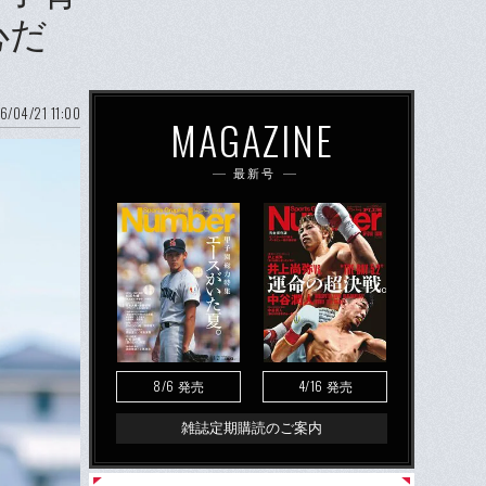
心だ
6/04/21 11:00
MAGAZINE
最新号
8/6
4/16
発売
発売
雑誌定期購読のご案内