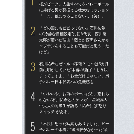
権がピーク」人生すべてをバレーボール
権
に捧げる男が見据える壮大なミッション
に
「…ま、他にやることないし（笑）」
「
「どの国にもビビってない」石川祐希
「
の“冷静な目標設定”に初A代表・西川馨
の“
太郎が驚いた理由「藍とか西田さんがキ
太
ャプテンをすることも可能だと思う…だ
ャ
けど」
け
石川祐希なぜトルコ移籍？ じつは3カ月
石川
前に明かしていた“本当の理由”「もう決
前に
まってますよ」「お金だけじゃない」男
ま
子バレー日本代表への危機感も
子
「いやいや、お前のボールだろ」忘れら
天
れない“石川祐希とのケンカ”…星城高＆
人
中央大の同級生が語る「祐希には“怒り
トリ
スイッチ”がある」
身創
「不快に思った写真もありました」ビー
「
チバレーの水着に“選択肢がなかった”頃
チバ