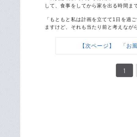
して、食事をしてから家を出る時間ま
「もともと私は計画を立てて1日を過
ますけど、それも当たり前と考えなが
【次ページ】 「お
1