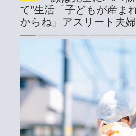
て”生活「子どもが産ま
からね」アスリート夫婦