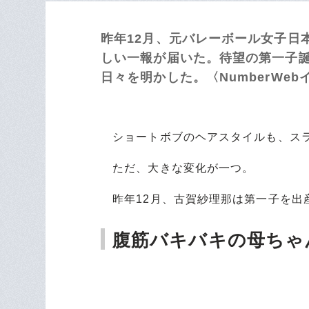
昨年12月、元バレーボール女子日
しい一報が届いた。待望の第一子
日々を明かした。〈NumberWe
ショートボブのヘアスタイルも、スラ
ただ、大きな変化が一つ。
昨年12月、古賀紗理那は第一子を出
腹筋バキバキの母ちゃ