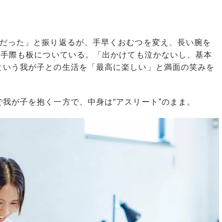
だった」と振り返るが、手早くおむつを変え、長い腕を
す手際も板についている。「出かけても泣かないし、基本
という我が子との生活を「最高に楽しい」と満面の笑みを
我が子を抱く一方で、中身は“アスリート”のまま。