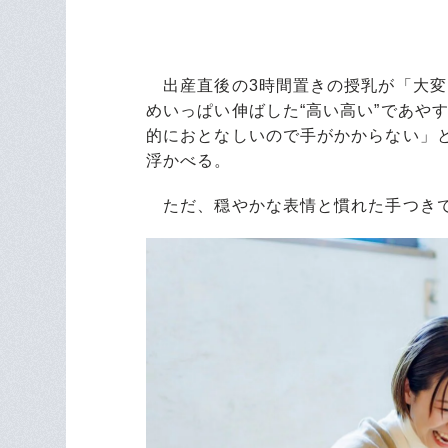
出産直後の3時間置きの授乳が「大変
めいっぱい伸ばした“高い高い”であや
的におとなしいので手がかからない」
浮かべる。
ただ、穏やかな表情と慣れた手つきで