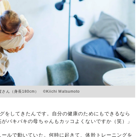
長180cm） ©︎Kiichi Matsumoto
ングをしてきたんです。自分の健康のためにもできるなら
筋がバキバキの母ちゃんもカッコよくないですか（笑）」
ールで動いていた。何時に起きて、体幹トレーニングを