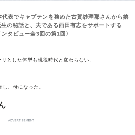
本代表でキャプテンを務めた古賀紗理那さんから嬉
誕生の秘話と、夫である西田有志をサポートする
bインタビュー全3回の第1回〉
リとした体型も現役時代と変わらない。
産し、母になった。
ん
ADVERTISEMENT