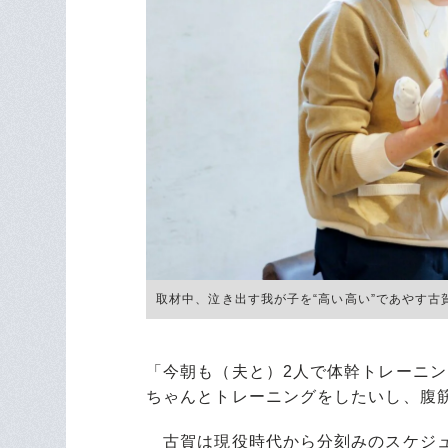
取材中、泣き出す我が子を“高い高い”であやす古賀さん（身
「今朝も（夫と）2人で体幹トレーニ
ちゃんとトレーニングをしたいし、腹
古賀は現役時代から分刻みのスケジュ