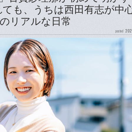
れても、うちは西田有志が中
のリアルな日常
202
posted