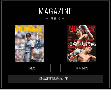
MAGAZINE
最新号
8/6
4/16
発売
発売
雑誌定期購読のご案内