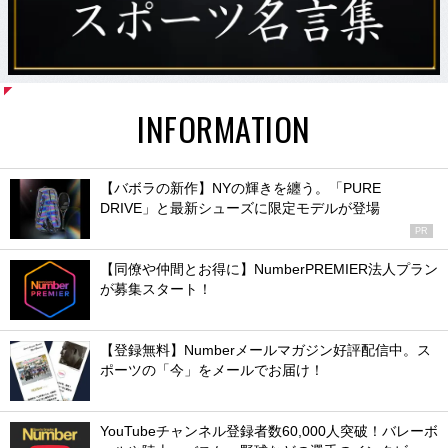
INFORMATION
【バボラの新作】NYの輝きを纏う。「PURE
DRIVE」と最新シューズに限定モデルが登場
PR
【同僚や仲間とお得に】NumberPREMIER法人プラン
が募集スタート！
【登録無料】Numberメールマガジン好評配信中。ス
ポーツの「今」をメールでお届け！
YouTubeチャンネル登録者数60,000人突破！バレーボ