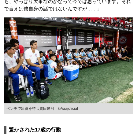
も、やっぱり大事なのかなって今では思っています。それ
で言えば僕自身の話ではないんですが……」
ベンチで出番を待つ貴田遼河 ©︎Aaajoficial
驚かされた17歳の行動