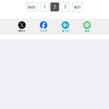
1
2
3
BACK
NEXT
ポスト
シェア
はてな
送る