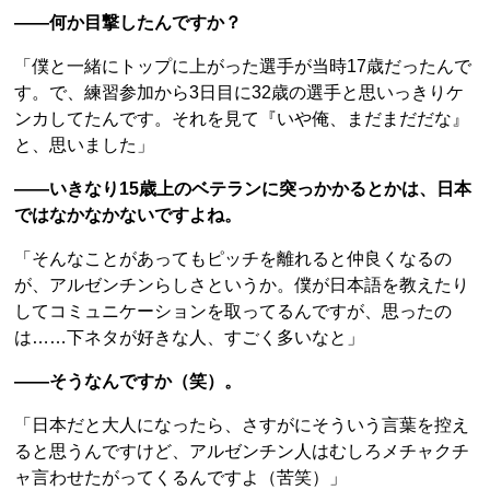
――何か目撃したんですか？
「僕と一緒にトップに上がった選手が当時17歳だったんで
す。で、練習参加から3日目に32歳の選手と思いっきりケ
ンカしてたんです。それを見て『いや俺、まだまだだな』
と、思いました」
――いきなり15歳上のベテランに突っかかるとかは、日本
ではなかなかないですよね。
「そんなことがあってもピッチを離れると仲良くなるの
が、アルゼンチンらしさというか。僕が日本語を教えたり
してコミュニケーションを取ってるんですが、思ったの
は……下ネタが好きな人、すごく多いなと」
――そうなんですか（笑）。
「日本だと大人になったら、さすがにそういう言葉を控え
ると思うんですけど、アルゼンチン人はむしろメチャクチ
ャ言わせたがってくるんですよ（苦笑）」