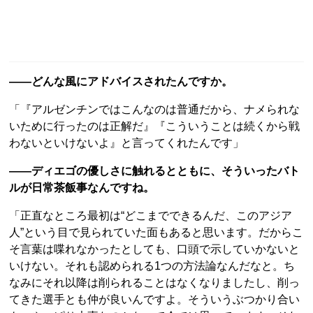
――どんな風にアドバイスされたんですか。
「『アルゼンチンではこんなのは普通だから、ナメられな
いために行ったのは正解だ』『こういうことは続くから戦
わないといけないよ』と言ってくれたんです」
――ディエゴの優しさに触れるとともに、そういったバト
ルが日常茶飯事なんですね。
「正直なところ最初は“どこまでできるんだ、このアジア
人”という目で見られていた面もあると思います。だからこ
そ言葉は喋れなかったとしても、口頭で示していかないと
いけない。それも認められる1つの方法論なんだなと。ち
なみにそれ以降は削られることはなくなりましたし、削っ
てきた選手とも仲が良いんですよ。そういうぶつかり合い