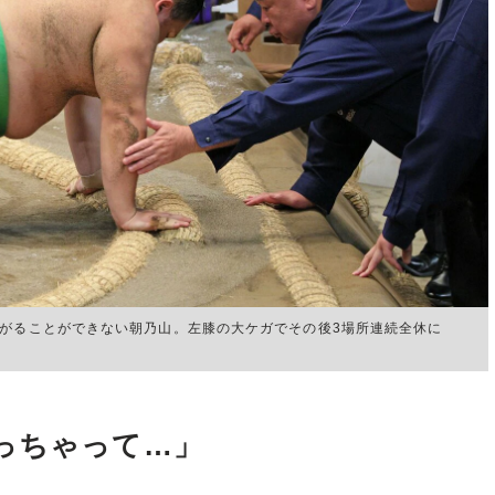
上がることができない朝乃山。左膝の大ケガでその後3場所連続全休に
っちゃって…」