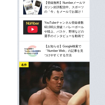
【登録無料】Numberメールマ
ガジン好評配信中。スポーツ
の「今」をメールでお届け！
YouTubeチャンネル登録者数
60,000人突破！バレーボール
や陸上、バスケ、野球などの
選手のインタビューを動画で
【お知らせ】Google検索で
「Number Web」の記事を見
つけやすくする方法
名作