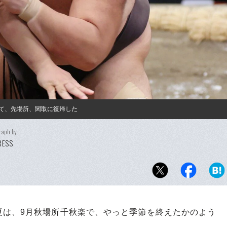
経て、先場所、関取に復帰した
raph by
PRESS
は、9月秋場所千秋楽で、やっと季節を終えたかのよう