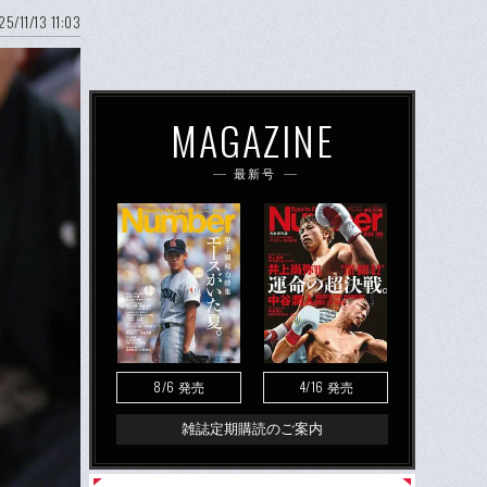
25/11/13 11:03
MAGAZINE
最新号
8/6
4/16
発売
発売
雑誌定期購読のご案内