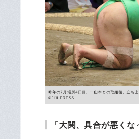
昨年の7月場所4日目、一山本との取組後、立ち
©JIJI PRESS
「大関、具合が悪くな