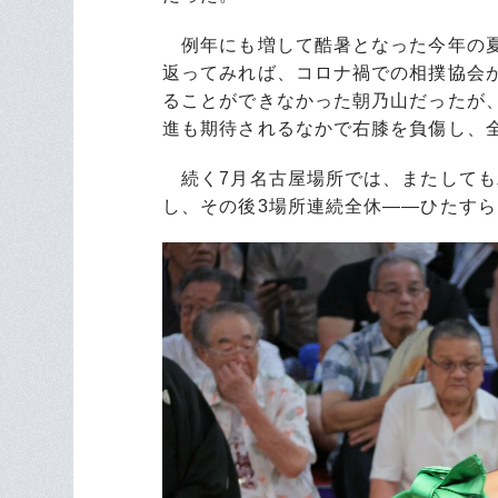
例年にも増して酷暑となった今年の夏
返ってみれば、コロナ禍での相撲協会
ることができなかった朝乃山だったが
進も期待されるなかで右膝を負傷し、
続く7月名古屋場所では、またしても
し、その後3場所連続全休――ひたす