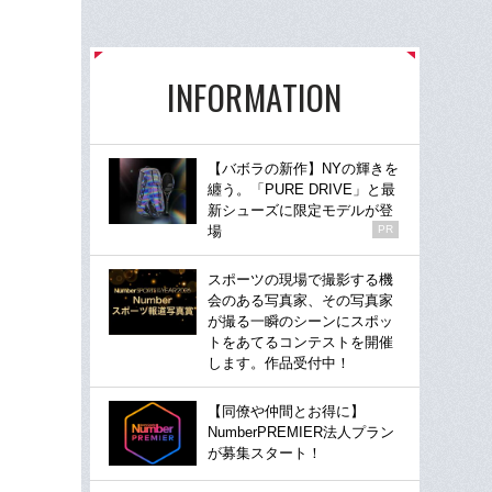
INFORMATION
【バボラの新作】NYの輝きを
纏う。「PURE DRIVE」と最
新シューズに限定モデルが登
場
PR
スポーツの現場で撮影する機
会のある写真家、その写真家
が撮る一瞬のシーンにスポッ
トをあてるコンテストを開催
します。作品受付中！
【同僚や仲間とお得に】
NumberPREMIER法人プラン
が募集スタート！