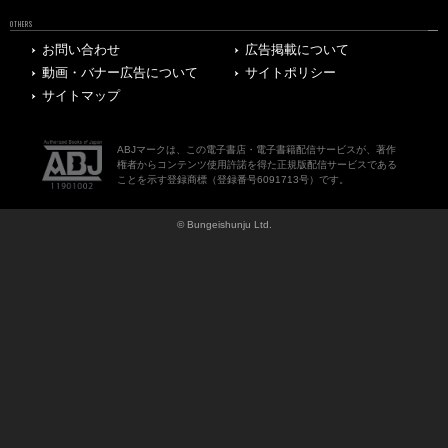
OTHERS
お問い合わせ
広告掲載について
動画・バナー広告について
サイトポリシー
サイトマップ
ABJマークは、この電子書店・電子書籍配信サービスが、著作
権者からコンテンツ使用許諾を得た正規版配信サービスである
ことを示す登録商標（登録番号6091713号）です。
© Bungeishunju Ltd.