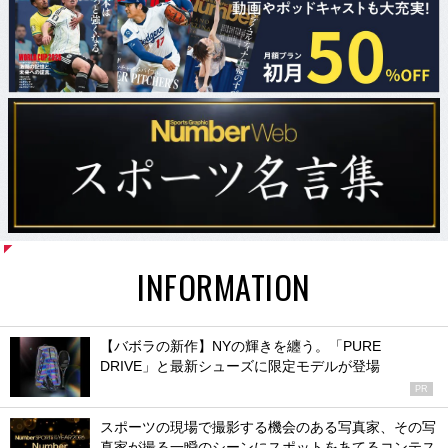
INFORMATION
【バボラの新作】NYの輝きを纏う。「PURE
DRIVE」と最新シューズに限定モデルが登場
PR
スポーツの現場で撮影する機会のある写真家、その写
真家が撮る一瞬のシーンにスポットをあてるコンテス