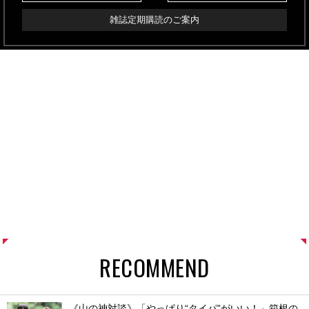
雑誌定期購読のご案内
RECOMMEND
《山の神対談》「やっぱり“タイパ”がいい！」箱根の