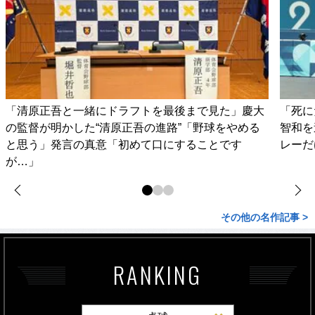
「清原正吾と一緒にドラフトを最後まで見た」慶大
「死に
の監督が明かした“清原正吾の進路”「野球をやめる
智和を
と思う」発言の真意「初めて口にすることです
レーだ
が…」
その他の名作記事 >
RANKING