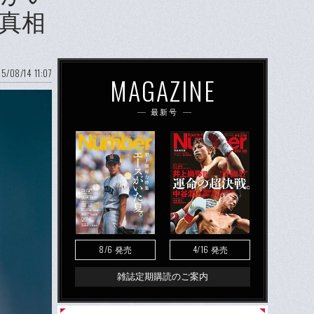
の真相
5/08/14 11:07
MAGAZINE
最新号
8/6
4/16
発売
発売
雑誌定期購読のご案内