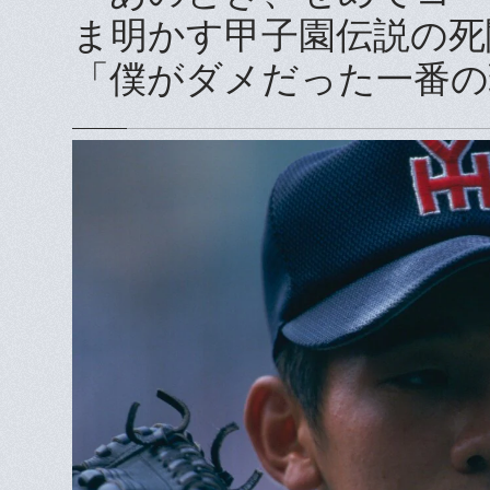
ま明かす甲子園伝説の死闘
「僕がダメだった一番の