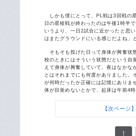
しかも僕にとって、PL戦は3回戦の星
日の星稜戦が終わったのは午後1時半て
いうより、一日2試合に近かったと思い
はまたグラウンドにいる感じだよ
そもそも投げた日って身体が興奮状態
校のときにはそういう状態だという自
えて身体が興奮していて、夜はなかな
とはそれまでにも何度かありました。
が何時だったか正確には記憶にありま
体が目覚めないとかで、起床は午前4
【次ページ】
1