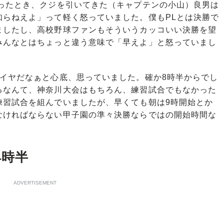
ったとき、クジを引いてきた（キャプテンの小山）良男は
らねえよ」って軽く怒っていました。僕もPLとは決勝で
ましたし、高校野球ファンもそういうカッコいい決勝を望
、みんなとはちょっと違う意味で「早えよ」と怒っていまし
。
イヤだなぁと心底、思っていました。確か8時半からでし
るなんて、神奈川大会はもちろん、練習試合でもなかった
習試合を組んでいましたが、早くても朝は9時開始とか
なければならない甲子園の準々決勝ならではの開始時間な
4時半
ADVERTISEMENT