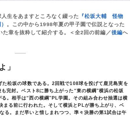
球人生をあますところなく綴った
『松坂大輔 怪物
刊）
。この中から1998年夏の甲子園で伝説となった
いた章を抜粋して紹介する。＜全2回の前編／
後編
へ
よ」
゙た松坂の球数である。2回戦で108球を投げて鹿児島実を
星稜も完封。ベスト8に勝ち上がった“東の横綱”横浜の松坂
がる。相手は“西の横綱”PL学園。その組み合わせ抽選は横
決まる前に行われた。そして横浜とPLが勝ち上がり、ベ
となる。まだ早いと惜しまれつつ、準々決勝の第1試合は午