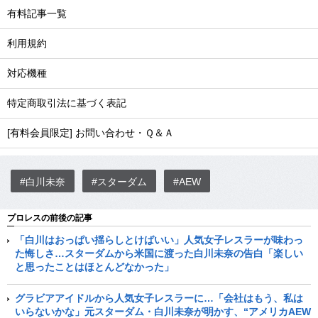
有料記事一覧
利用規約
対応機種
特定商取引法に基づく表記
[有料会員限定] お問い合わせ・Ｑ＆Ａ
#白川未奈
#スターダム
#AEW
プロレスの前後の記事
「白川はおっぱい揺らしとけばいい」人気女子レスラーが味わっ
た悔しさ…スターダムから米国に渡った白川未奈の告白「楽しい
と思ったことはほとんどなかった」
グラビアアイドルから人気女子レスラーに…「会社はもう、私は
いらないかな」元スターダム・白川未奈が明かす、“アメリカAEW