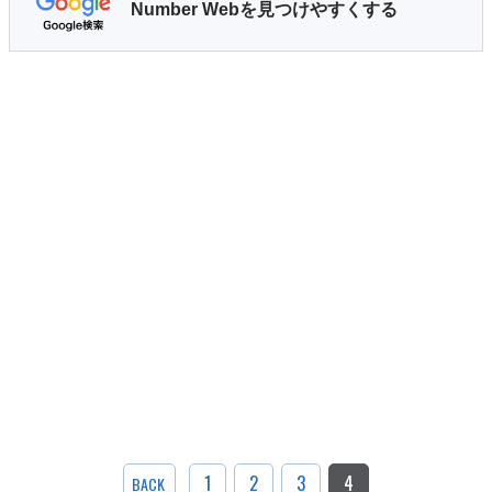
Number Webを見つけやすくする
1
2
3
4
BACK