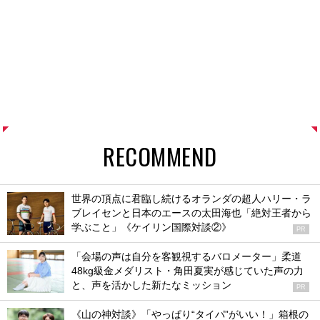
RECOMMEND
世界の頂点に君臨し続けるオランダの超人ハリー・ラ
ブレイセンと日本のエースの太田海也「絶対王者から
学ぶこと」《ケイリン国際対談②》
PR
「会場の声は自分を客観視するバロメーター」柔道
48kg級金メダリスト・角田夏実が感じていた声の力
と、声を活かした新たなミッション
PR
《山の神対談》「やっぱり“タイパ”がいい！」箱根の