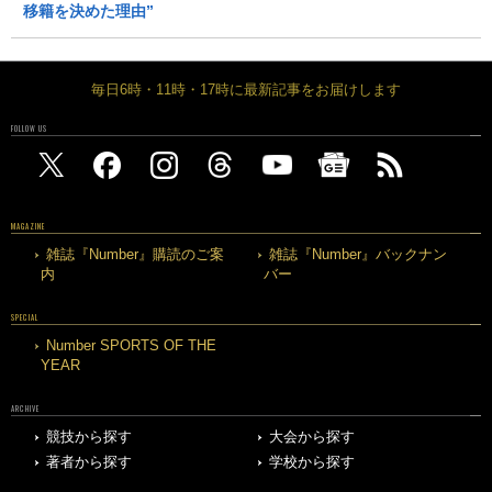
移籍を決めた理由”
毎日6時・11時・17時に最新記事をお届けします
FOLLOW US
MAGAZINE
雑誌『Number』購読のご案
雑誌『Number』バックナン
内
バー
SPECIAL
Number SPORTS OF THE
YEAR
ARCHIVE
競技から探す
大会から探す
著者から探す
学校から探す