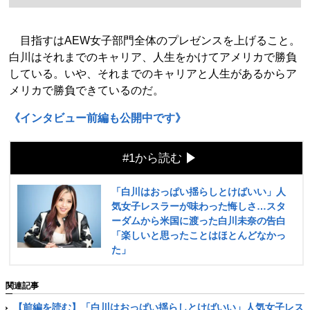
目指すはAEW女子部門全体のプレゼンスを上げること。
白川はそれまでのキャリア、人生をかけてアメリカで勝負
している。いや、それまでのキャリアと人生があるからア
メリカで勝負できているのだ。
《インタビュー前編も公開中です》
#1から読む
「白川はおっぱい揺らしとけばいい」人
気女子レスラーが味わった悔しさ…スタ
ーダムから米国に渡った白川未奈の告白
「楽しいと思ったことはほとんどなかっ
た」
関連記事
【前編を読む】「白川はおっぱい揺らしとけばいい」人気女子レス