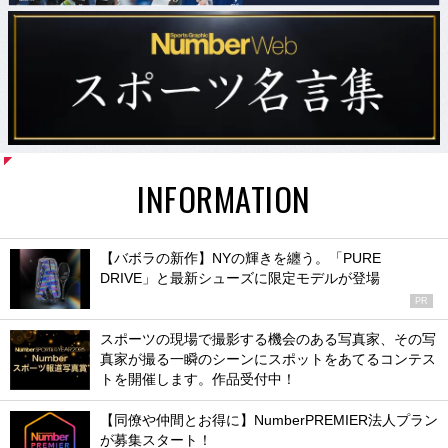
INFORMATION
【バボラの新作】NYの輝きを纏う。「PURE
DRIVE」と最新シューズに限定モデルが登場
PR
スポーツの現場で撮影する機会のある写真家、その写
真家が撮る一瞬のシーンにスポットをあてるコンテス
トを開催します。作品受付中！
【同僚や仲間とお得に】NumberPREMIER法人プラン
が募集スタート！