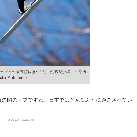
ップでの最高順位は4位だった高梨沙羅。自身初
i Matsumoto
の間のオフですね。日本ではどんなふうに過ごされてい
ADVERTISEMENT