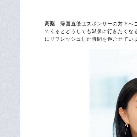
高梨
帰国直後はスポンサーの方々へご
てくるとどうしても温泉に行きたくな
にリフレッシュした時間を過ごせてい