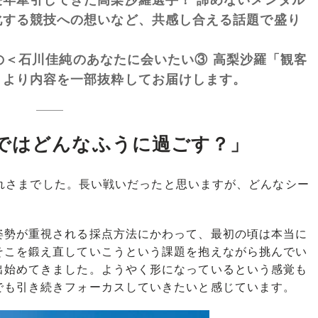
化する競技への想いなど、共感し合える話題で盛り
の＜石川佳純のあなたに会いたい③ 高梨沙羅「観客
＞より内容を一部抜粋してお届けします。
ではどんなふうに過ごす？」
お疲れさまでした。長い戦いだったと思いますが、どんなシー
勢が重視される採点方法にかわって、最初の頃は本当に
そこを鍛え直していこうという課題を抱えながら挑んでい
出始めてきました。ようやく形になっているという感覚も
でも引き続きフォーカスしていきたいと感じています。