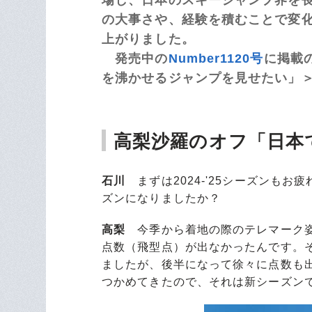
の大事さや、経験を積むことで変
上がりました。
発売中の
Number1120号
に掲載
を沸かせるジャンプを見せたい」
高梨沙羅のオフ「日本
石川
まずは2024-'25シーズンも
ズンになりましたか？
高梨
今季から着地の際のテレマーク姿
点数（飛型点）が出なかったんです。
ましたが、後半になって徐々に点数も
つかめてきたので、それは新シーズン