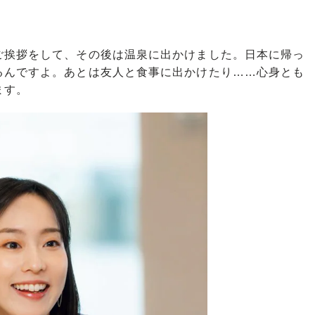
挨拶をして、その後は温泉に出かけました。日本に帰っ
るんですよ。あとは友人と食事に出かけたり……心身とも
ます。