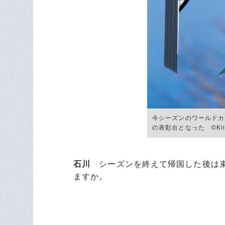
今シーズンのワールドカ
の表彰台となった ©Kiich
石川
シーズンを終えて帰国した後は束
ますか。