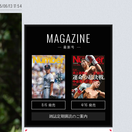
5/06/13 17:54
MAGAZINE
最新号
8/6
4/16
発売
発売
雑誌定期購読のご案内