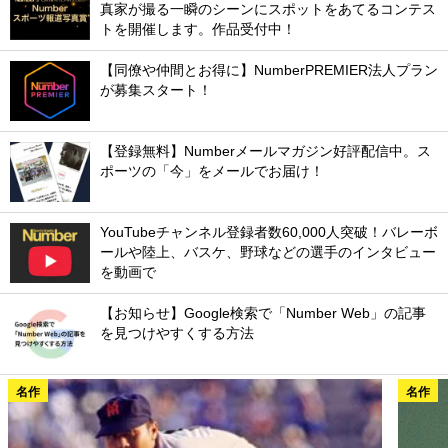
真家が撮る一瞬のシーンにスポットをあてるコンテス
トを開催します。作品受付中！
【同僚や仲間とお得に】NumberPREMIER法人プラン
が募集スタート！
【登録無料】Numberメールマガジン好評配信中。ス
ポーツの「今」をメールでお届け！
YouTubeチャンネル登録者数60,000人突破！バレーボ
ールや陸上、バスケ、野球などの選手のインタビュー
を動画で
【お知らせ】Google検索で「Number Web」の記事
を見つけやすくする方法
名作
名作