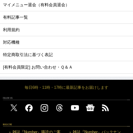
マイメニュー退会（有料会員退会）
有料記事一覧
利用規約
対応機種
特定商取引法に基づく表記
[有料会員限定] お問い合わせ・Ｑ＆Ａ
毎日6時・11時・17時に最新記事をお届けします
FOLLOW US
MAGAZINE
雑誌『Number』購読のご案
雑誌『Number』バックナン