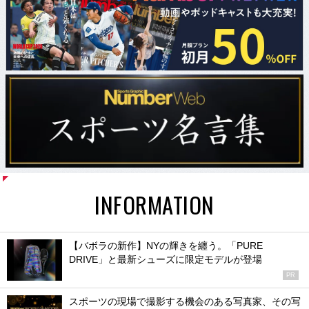
INFORMATION
【バボラの新作】NYの輝きを纏う。「PURE
DRIVE」と最新シューズに限定モデルが登場
PR
スポーツの現場で撮影する機会のある写真家、その写