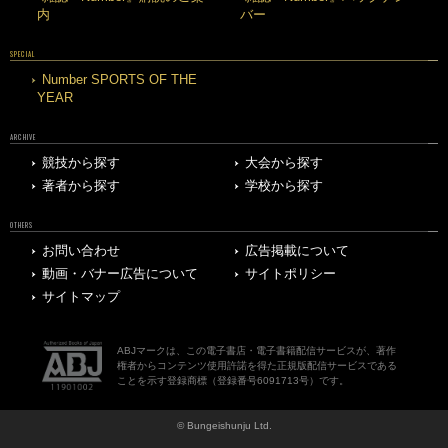
内
バー
SPECIAL
Number SPORTS OF THE
YEAR
ARCHIVE
競技から探す
大会から探す
著者から探す
学校から探す
OTHERS
お問い合わせ
広告掲載について
動画・バナー広告について
サイトポリシー
サイトマップ
ABJマークは、この電子書店・電子書籍配信サービスが、著作
権者からコンテンツ使用許諾を得た正規版配信サービスである
ことを示す登録商標（登録番号6091713号）です。
© Bungeishunju Ltd.