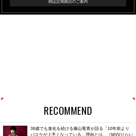
雑誌定期購読のご案内
RECOMMEND
38歳でも進化を続ける篠山竜青が語る「10年前より
バスケが上手くなっている」理由とは。［MVVりらい