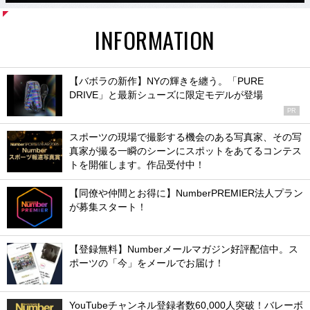
INFORMATION
【バボラの新作】NYの輝きを纏う。「PURE
DRIVE」と最新シューズに限定モデルが登場
PR
スポーツの現場で撮影する機会のある写真家、その写
真家が撮る一瞬のシーンにスポットをあてるコンテス
トを開催します。作品受付中！
【同僚や仲間とお得に】NumberPREMIER法人プラン
が募集スタート！
【登録無料】Numberメールマガジン好評配信中。ス
ポーツの「今」をメールでお届け！
YouTubeチャンネル登録者数60,000人突破！バレーボ