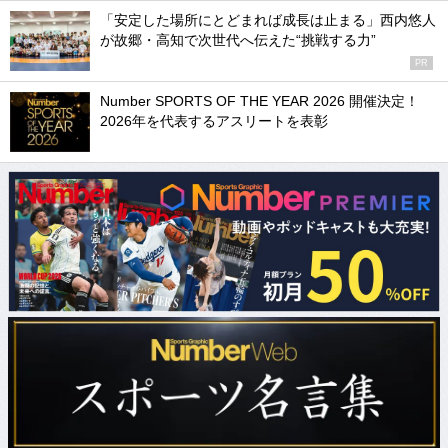
「安定した場所にとどまれば成長は止まる」西内悠人
が故郷・高知で次世代へ伝えた“挑戦する力”
PR
Number SPORTS OF THE YEAR 2026 開催決定！
2026年を代表するアスリートを表彰