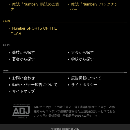
雑誌『Number』購読のご案
雑誌『Number』バックナン
内
バー
SPECIAL
Number SPORTS OF THE
YEAR
ARCHIVE
競技から探す
大会から探す
著者から探す
学校から探す
OTHERS
お問い合わせ
広告掲載について
動画・バナー広告について
サイトポリシー
サイトマップ
ABJマークは、この電子書店・電子書籍配信サービスが、著作
権者からコンテンツ使用許諾を得た正規版配信サービスである
ことを示す登録商標（登録番号6091713号）です。
© Bungeishunju Ltd.