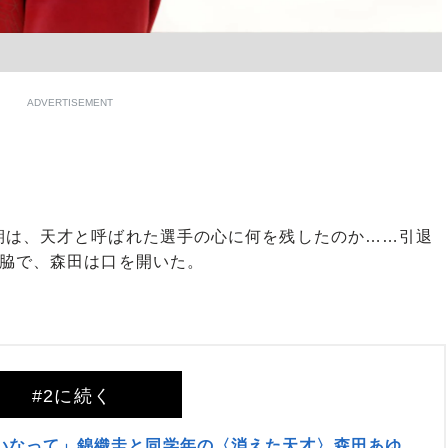
ADVERTISEMENT
は、天才と呼ばれた選手の心に何を残したのか……引退
の脇で、森田は口を開いた。
#2に続く
いなって」錦織圭と同学年の〈消えた天才〉森田あゆ