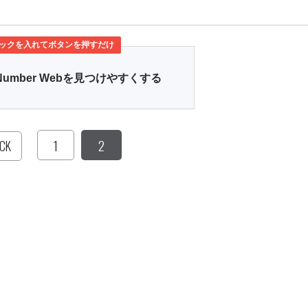
ックを入れてボタンを押すだけ
Number Webを見つけやすくする
1
2
CK