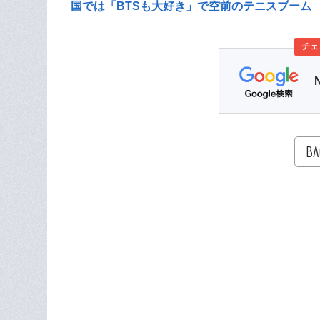
国では「BTSも大好き」で空前のテニスブーム
チェ
BA