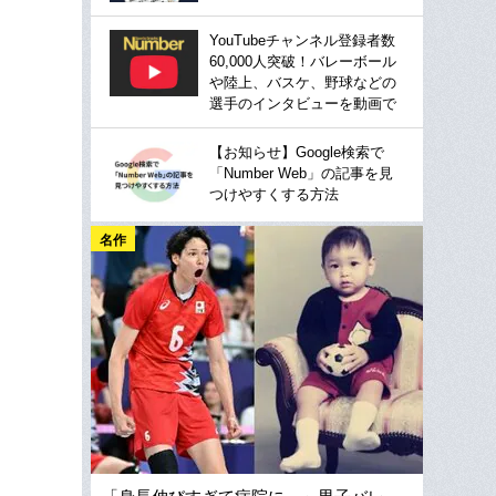
YouTubeチャンネル登録者数
60,000人突破！バレーボール
や陸上、バスケ、野球などの
選手のインタビューを動画で
【お知らせ】Google検索で
「Number Web」の記事を見
つけやすくする方法
名作