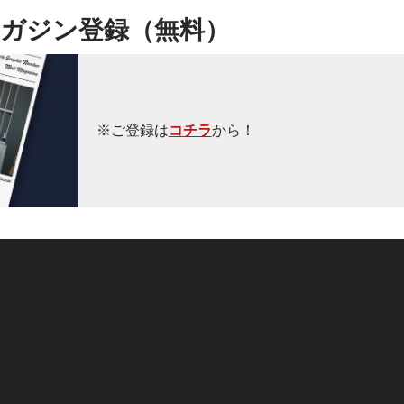
ガジン登録（無料）
※ご登録は
コチラ
から！