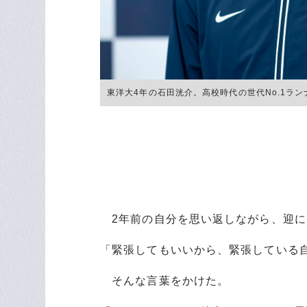
東洋大4年の石田洸介。高校時代の世代No.1ランナー
2年前の自分を思い返しながら、迎に
「緊張してもいいから、緊張している
そんな言葉をかけた。