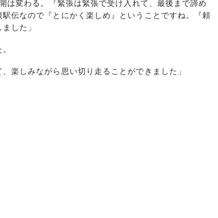
展開は変わる。『緊張は緊張で受け入れて、最後まで諦め
根駅伝なので『とにかく楽しめ』ということですね。『頼
しました」
た。
て、楽しみながら思い切り走ることができました」