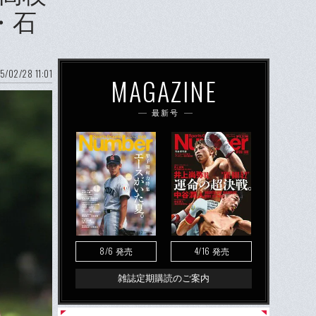
・石
5/02/28 11:01
MAGAZINE
最新号
8/6
4/16
発売
発売
雑誌定期購読のご案内