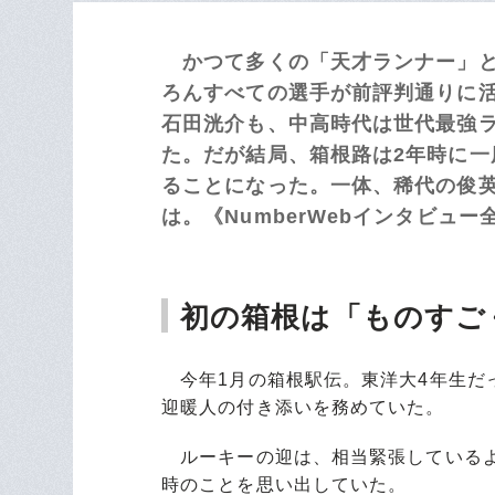
かつて多くの「天才ランナー」と
ろんすべての選手が前評判通りに
石田洸介も、中高時代は世代最強
た。だが結局、箱根路は2年時に
ることになった。一体、稀代の俊
は。《NumberWebインタビュー
初の箱根は「ものすご
今年1月の箱根駅伝。東洋大4年生だっ
迎暖人の付き添いを務めていた。
ルーキーの迎は、相当緊張しているよ
時のことを思い出していた。