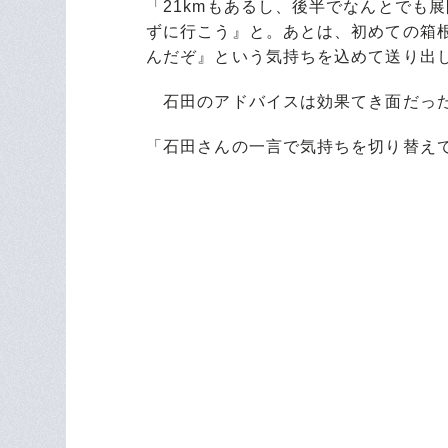
「21kmもあるし、後半でなんとでも
ずに行こう』と。あとは、初めての箱
んだぞ』という気持ちを込めて送り出
石田のアドバイスは効果てき面だっ
「石田さんの一言で気持ちを切り替え