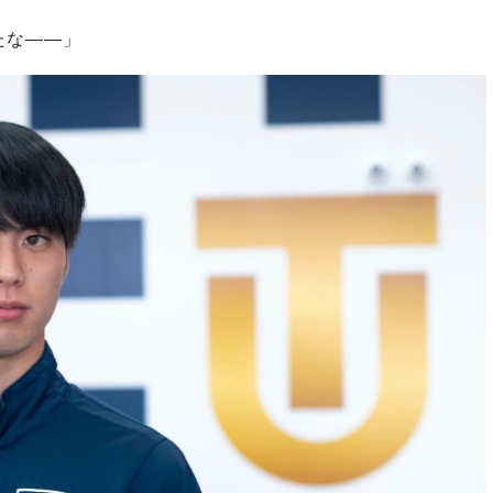
たな――」