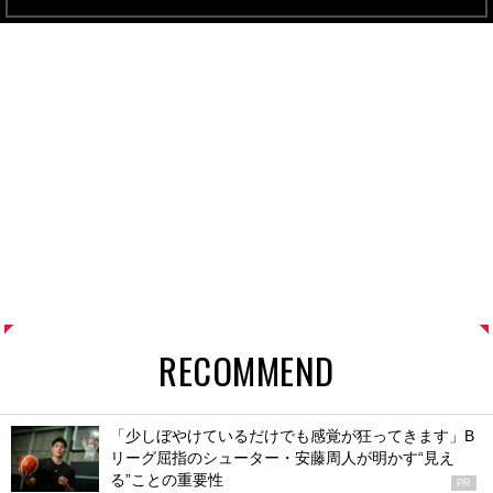
RECOMMEND
「少しぼやけているだけでも感覚が狂ってきます」B
リーグ屈指のシューター・安藤周人が明かす“見え
る”ことの重要性
PR