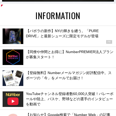
INFORMATION
【バボラの新作】NYの輝きを纏う。「PURE
DRIVE」と最新シューズに限定モデルが登場
PR
【同僚や仲間とお得に】NumberPREMIER法人プラン
が募集スタート！
【登録無料】Numberメールマガジン好評配信中。ス
ポーツの「今」をメールでお届け！
YouTubeチャンネル登録者数60,000人突破！バレーボ
ールや陸上、バスケ、野球などの選手のインタビュー
を動画で
【お知らせ】Google検索で「Number Web」の記事