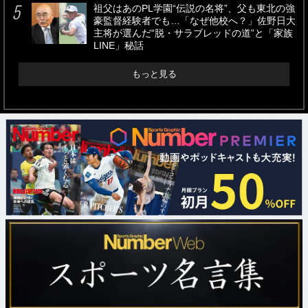
祖父はあのPL学園“伝説の名将”、父も東北の強
豪監督経験者でも…「なぜ他校へ？」佐野日大
主将が選んだ“脱・サラブレッドの道”と「家族
LINE」秘話
もっと見る