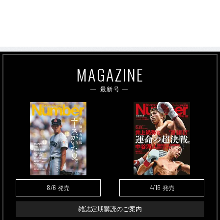
MAGAZINE
最新号
8/6
4/16
発売
発売
雑誌定期購読のご案内