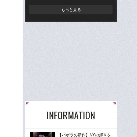
もっと見る
INFORMATION
【バボラの新作】NYの輝きを