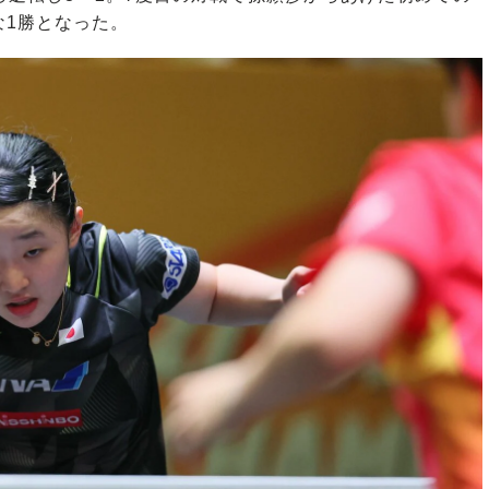
な1勝となった。