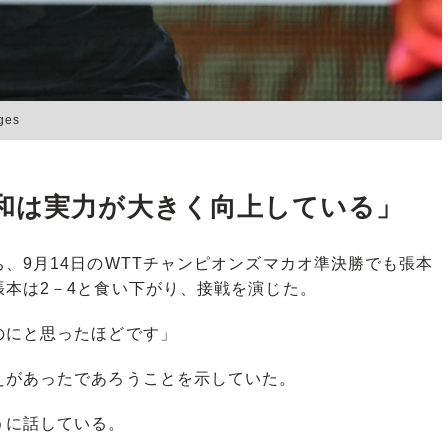
es
和は実力が大きく向上している」
9月14日のWTTチャンピオンズマカオ準決勝でも張本
本は2－4と食い下がり、接戦を演じた。
のにと思ったほどです」
があったであろうことを示していた。
うに話している。