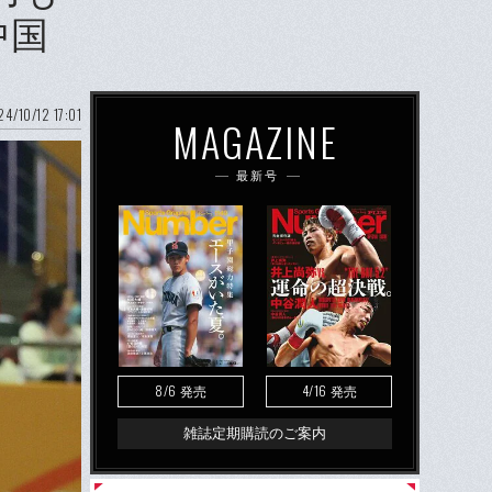
中国
4/10/12 17:01
MAGAZINE
最新号
8/6
4/16
発売
発売
雑誌定期購読のご案内