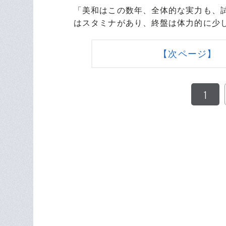
「美和はこの数年、全体的な実力も、
はスタミナがあり、終盤は体力的に少
【次ページ】 
1