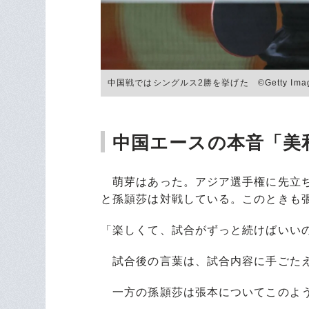
中国戦ではシングルス2勝を挙げた ©Getty Imag
中国エースの本音「美
萌芽はあった。アジア選手権に先立ち、
と孫頴莎は対戦している。このときも張
「楽しくて、試合がずっと続けばいい
試合後の言葉は、試合内容に手ごたえ
一方の孫頴莎は張本についてこのよ