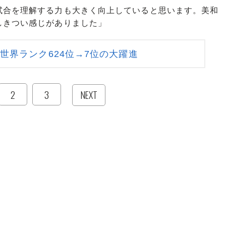
試合を理解する力も大きく向上していると思います。美和
しきつい感じがありました」
世界ランク624位→7位の大躍進
2
3
NEXT