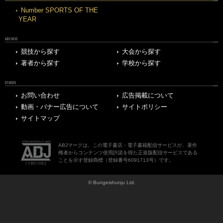
Number SPORTS OF THE
YEAR
ARCHIVE
競技から探す
大会から探す
著者から探す
学校から探す
OTHERS
お問い合わせ
広告掲載について
動画・バナー広告について
サイトポリシー
サイトマップ
ABJマークは、この電子書店・電子書籍配信サービスが、著作
権者からコンテンツ使用許諾を得た正規版配信サービスである
ことを示す登録商標（登録番号6091713号）です。
© Bungeishunju Ltd.