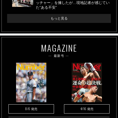
ッチャー」を擁したが…現地記者が感じてい
た“ある不安”
もっと見る
MAGAZINE
最新号
8/6
4/16
発売
発売