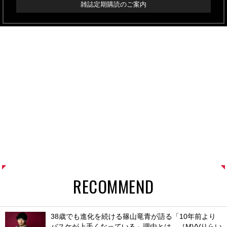
雑誌定期購読のご案内
RECOMMEND
38歳でも進化を続ける篠山竜青が語る「10年前より
バスケが上手くなっている」理由とは。［MVVりらい