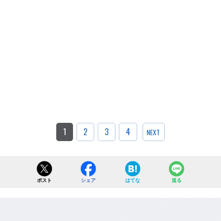
1
2
3
4
NEXT
ポスト
シェア
はてな
送る