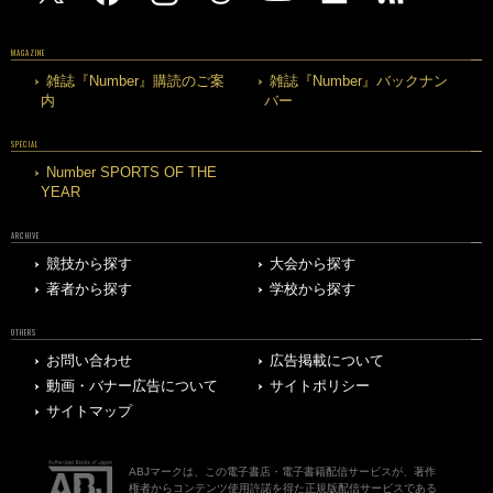
MAGAZINE
雑誌『Number』購読のご案
雑誌『Number』バックナン
内
バー
SPECIAL
Number SPORTS OF THE
YEAR
ARCHIVE
競技から探す
大会から探す
著者から探す
学校から探す
OTHERS
お問い合わせ
広告掲載について
動画・バナー広告について
サイトポリシー
サイトマップ
ABJマークは、この電子書店・電子書籍配信サービスが、著作
権者からコンテンツ使用許諾を得た正規版配信サービスである