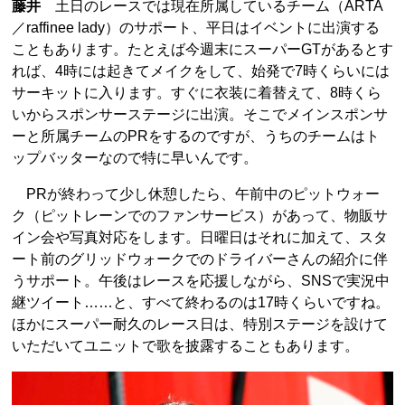
藤井
土日のレースでは現在所属しているチーム（ARTA
／raffinee lady）のサポート、平日はイベントに出演する
こともあります。たとえば今週末にスーパーGTがあるとす
れば、4時には起きてメイクをして、始発で7時くらいには
サーキットに入ります。すぐに衣装に着替えて、8時くら
いからスポンサーステージに出演。そこでメインスポンサ
ーと所属チームのPRをするのですが、うちのチームはト
ップバッターなので特に早いんです。
PRが終わって少し休憩したら、午前中のピットウォー
ク（ピットレーンでのファンサービス）があって、物販サ
イン会や写真対応をします。日曜日はそれに加えて、スタ
ート前のグリッドウォークでのドライバーさんの紹介に伴
うサポート。午後はレースを応援しながら、SNSで実況中
継ツイート……と、すべて終わるのは17時くらいですね。
ほかにスーパー耐久のレース日は、特別ステージを設けて
いただいてユニットで歌を披露することもあります。