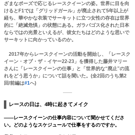
ざまなポーズで応じるレースクイーンの姿。世界に目を向
けるとF1では「グリッドガール」が廃止されて5年以上が
経ち、華やかな衣装でサーキットに立つ女性の存在は世界
的に「絶滅危惧」の状態にある。ガラパゴス化された日本
ならではの光景といえるが、彼女たちはどのような思いで
サーキットに向かっているのか。
2017年からレースクイーンの活動を開始し、「レースク
イーン・オブ・ザ・イヤー22-23」を獲得した藤井マリー
さんに「レースクイーンの仕事」と「世界的な“廃止”の流
れをどう思うか」について話を聞いた。(全2回のうち第2
回/前編は
#1
へ)
レースの日は、4時に起きてメイク
――レースクイーンの仕事内容について聞かせてくださ
い。どのようなスケジュールで仕事をするのですか。