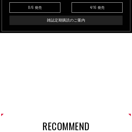
8/6
4/16
発売
発売
雑誌定期購読のご案内
RECOMMEND