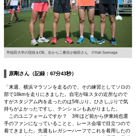
早稲田大学の現役＆OB。右から二番目が植田さん ©Yuki Suenaga
原剛さん（記録：67分43秒）
「来週、横浜マラソンを走るので、その練習としてソロの
部で18kmを走りにきました。自宅が味スタの近所なので
すがスタジアム内を走ったのは5年ぶり。ひさしぶりで気
持ちがよかったですし、テンションもあがりました。
このユニフォームですか？ 3年ほど前から伊東純也選
手のファンになっていることと、レース会場で目立つので
着てきました。先週もレガシーハーフでこれを着用したの