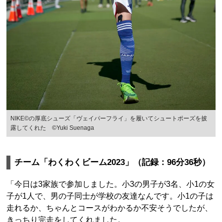
NIKE©の厚底シューズ「ヴェイパーフライ」を履いてシュートポーズを披
露してくれた ©Yuki Suenaga
チーム「わくわくビーム2023」（記録：96分36秒）
「今日は3家族で参加しました。小3の男子が3名、小1の女
子が1人で、男の子同士が学校の友達なんです。小1の子は
走れるか、ちゃんとコースがわかるか不安そうでしたが、
きっちり完走をしてくれました。