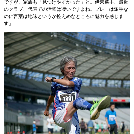
ですが、家族も「見つけやすかった」と。伊東選手、最近
のクラブ、代表での活躍は凄いですよね。プレーは派手な
のに言葉は地味というか控えめなところに魅力を感じま
す」