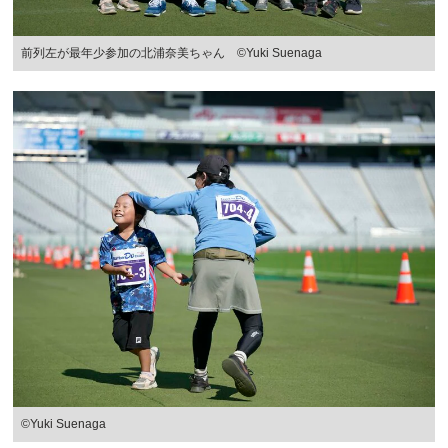
前列左が最年少参加の北浦奈美ちゃん ©Yuki Suenaga
©Yuki Suenaga