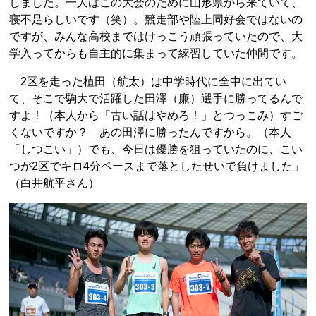
しました。一人はこの大会のために山形県から来ていて、
寝不足らしいです（笑）。競走部や陸上同好会ではないの
ですが、みんな高校まではけっこう頑張っていたので、大
学入ってからも自主的に集まって練習していた仲間です。
2区を走った植田（航太）は中学時代に全中に出てい
て、そこで駒大で活躍した田澤（廉）選手に勝ってるんで
すよ！（本人から「古い話はやめろ！」とつっこみ）すご
くないですか？ あの田澤に勝ったんですから。（本人
「しつこい」）でも、今日は優勝を狙っていたのに、こい
つが2区でキロ4分ペースまで落としたせいで負けました」
（白井航平さん）