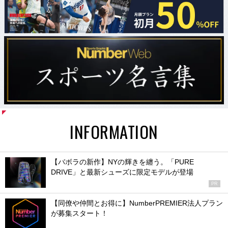
INFORMATION
【バボラの新作】NYの輝きを纏う。「PURE
DRIVE」と最新シューズに限定モデルが登場
PR
【同僚や仲間とお得に】NumberPREMIER法人プラン
が募集スタート！