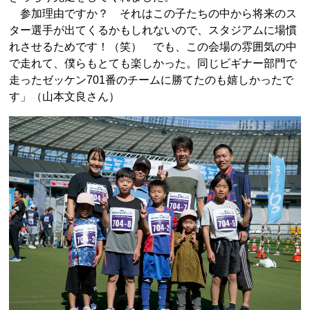
参加理由ですか？ それはこの子たちの中から将来のス
ター選手が出てくるかもしれないので、スタジアムに場慣
れさせるためです！（笑） でも、この会場の雰囲気の中
で走れて、僕らもとても楽しかった。同じビギナー部門で
走ったゼッケン701番のチームに勝てたのも嬉しかったで
す」（山本文良さん）