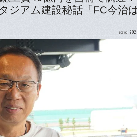
タジアム建設秘話「FC今治
2023
posted