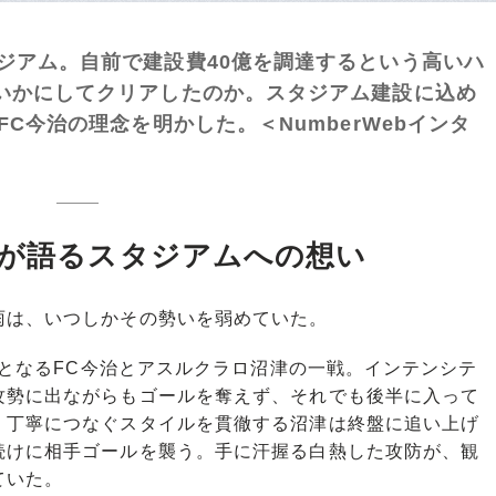
ジアム。自前で建設費40億を調達するという高いハ
いかにしてクリアしたのか。スタジアム建設に込め
FC今治の理念を明かした。＜NumberWebインタ
史が語るスタジアムへの想い
は、いつしかその勢いを弱めていた。
士となるFC今治とアスルクラロ沼津の一戦。インテンシテ
攻勢に出ながらもゴールを奪えず、それでも後半に入って
、丁寧につなぐスタイルを貫徹する沼津は終盤に追い上げ
続けに相手ゴールを襲う。手に汗握る白熱した攻防が、観
ていた。