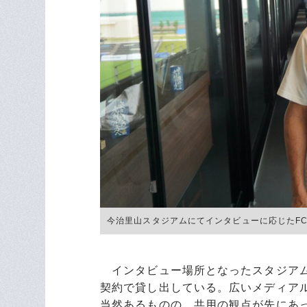
今治里山スタジアムにてインタビューに応じたFC今治会
インタビュー場所となったスタジアム3
契約で貸し出している。広いメディア
当然あるものの、共用の観点が先にあ