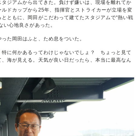
スタジアムから出てきた。負けず嫌いは、現場を離れてか
ールドカップから25年、指揮官とストライカーが立場を変
るとともに、岡田がこだわって建てたスタジアムで“熱い戦
ない心地良さがあった。
った岡田はふと、ため息をついた。
、特に何かあるってわけじゃないでしょ？ ちょっと見て
て、海が見える。天気が良い日だったら、本当に最高なん