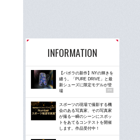
INFORMATION
【バボラの新作】NYの輝きを
纏う。「PURE DRIVE」と最
新シューズに限定モデルが登
場
PR
スポーツの現場で撮影する機
会のある写真家、その写真家
が撮る一瞬のシーンにスポッ
トをあてるコンテストを開催
します。作品受付中！