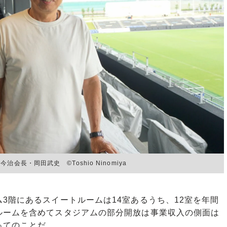
長・岡田武史 ©︎Toshio Ninomiya
階にあるスイートルームは14室あるうち、12室を年間
ルームを含めてスタジアムの部分開放は事業収入の側面は
ってのことだ。