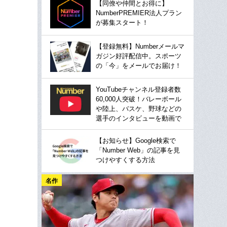
【同僚や仲間とお得に】
NumberPREMIER法人プラン
が募集スタート！
【登録無料】Numberメールマ
ガジン好評配信中。スポーツ
の「今」をメールでお届け！
YouTubeチャンネル登録者数
60,000人突破！バレーボール
や陸上、バスケ、野球などの
選手のインタビューを動画で
【お知らせ】Google検索で
「Number Web」の記事を見
つけやすくする方法
名作