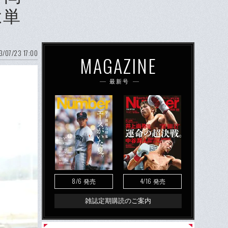
は単
/07/23 17:00
MAGAZINE
最新号
8/6
4/16
発売
発売
雑誌定期購読のご案内