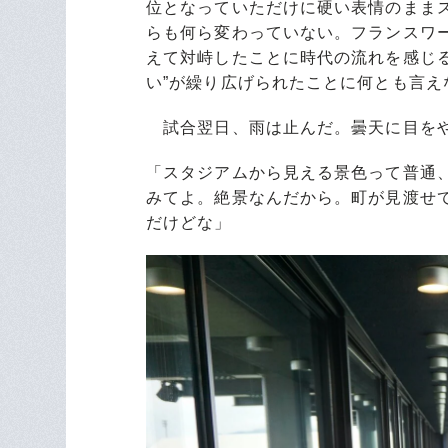
位となっていただけに硬い表情のまま
らも何ら変わっていない。フランスワ
えて対峙したことに時代の流れを感じ
い”が繰り広げられたことに何とも言え
試合翌日、雨は止んだ。曇天に目をや
「スタジアムから見える景色って普通
みてよ。絶景なんだから。町が見渡せ
だけどな」