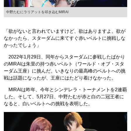
中野たむにラリアットを叩き込むMIRAI
「欲がないと言われていますけど、欲はありますよ。欲が
なかったら、スターダムに来てすぐ赤いベルトに挑戦しな
かったでしょう」
2022年1月29日、同年からスターダムに参戦したばかり
のMIRAIは朱里の持つ赤いベルト（ワールド・オブ・スタ
ーダム王座）に挑んだ。いきなりの最高峰のベルトへの挑
戦は話題になったが、王座にはたどり着けなかった。
MIRAIは昨年、今年とシンデレラ・トーナメントを2連覇
した。そして、5月27日、中野たむが赤と白の二冠王者に
なると、白いベルトへの挑戦を表明した。