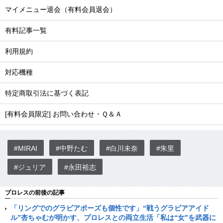
マイメニュー退会（有料会員退会）
有料記事一覧
利用規約
対応機種
特定商取引法に基づく表記
[有料会員限定] お問い合わせ・Ｑ＆Ａ
#MIRAI
#中野たむ
#白川未奈
#朱里
#ジュリア
#永田裕志
プロレスの前後の記事
「リングでのグラビアポーズも個性です」“戦うグラビアアイド
ル”杏ちゃむが明かす、プロレスとの両立生活「私は“女”を武器に