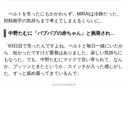
ベルトを失ったにもかかわらず、MIRAIは冷静だった。
対戦相手の気持ちまで考えてしまえるくらいに。
中野たむに「バブバブの赤ちゃん」と挑発され…
「63日目で失ったんですよね。ベルトと毎日一緒にいたか
ら、短かったですけど愛着はありました。寂しい気持ちに
もなった。でも、中野たむにマイクで言い寄られて、なん
か、プッツンときたというか、スイッチが入った感じがし
た。ずっと舐め腐ってきているんで」
ADVERTISEMENT