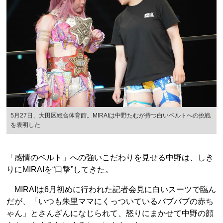
5月27日、大田区総合体育館。MIRAIは中野たむが持つ白いベルトへの挑戦
を表明した
「感情のベルト」への強いこだわりを見せる中野は、しき
りにMIRAIを“口撃”してきた。
MIRAIは6月初めに行われた記者会見に白いスーツで臨ん
だが、「いつも朱里ママにくっついているバブバブの赤ち
ゃん」とさんざんになじられて、怒りにまかせて中野の顔