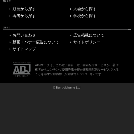
ARCHIVE
競技から探す
大会から探す
著者から探す
学校から探す
OTHERS
お問い合わせ
広告掲載について
動画・バナー広告について
サイトポリシー
サイトマップ
ABJマークは、この電子書店・電子書籍配信サービスが、著作
権者からコンテンツ使用許諾を得た正規版配信サービスである
ことを示す登録商標（登録番号6091713号）です。
© Bungeishunju Ltd.