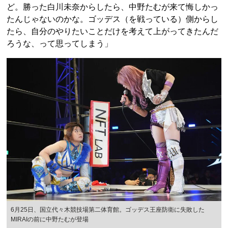
ど。勝った白川未奈からしたら、中野たむが来て悔しかっ
たんじゃないのかな。ゴッデス（を戦っている）側からし
たら、自分のやりたいことだけを考えて上がってきたんだ
ろうな、って思ってしまう」
6月25日、国立代々木競技場第二体育館。ゴッデス王座防衛に失敗した
MIRAIの前に中野たむが登場