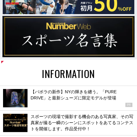
INFORMATION
【バボラの新作】NYの輝きを纏う。「PURE
DRIVE」と最新シューズに限定モデルが登場
PR
スポーツの現場で撮影する機会のある写真家、その写
真家が撮る一瞬のシーンにスポットをあてるコンテス
トを開催します。作品受付中！