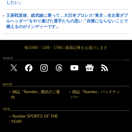
したい」
王座戦直後、総武線に乗って…大日本プロレス“東京→名古屋ダブ
ルヘッダー”をやり遂げた選手たちの思い「自慢にならないことで
燃えるのがインディーです」
毎日6時・11時・17時に最新記事をお届けします
FOLLOW US
MAGAZINE
雑誌『Number』購読のご案
雑誌『Number』バックナン
内
バー
SPECIAL
Number SPORTS OF THE
YEAR