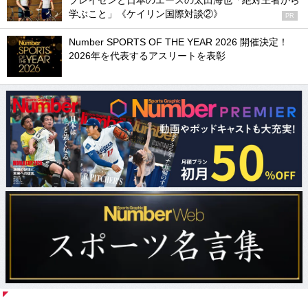
ブレイセンと日本のエースの太田海也「絶対王者から
学ぶこと」《ケイリン国際対談②》
PR
Number SPORTS OF THE YEAR 2026 開催決定！
2026年を代表するアスリートを表彰