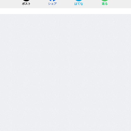
ポスト
シェア
はてな
送る