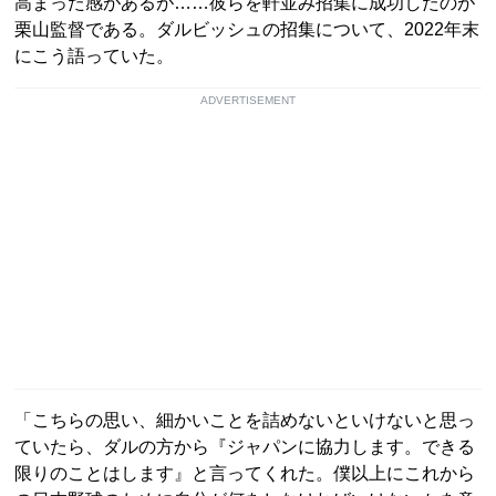
高まった感があるが……彼らを軒並み招集に成功したのが
栗山監督である。ダルビッシュの招集について、2022年末
にこう語っていた。
ADVERTISEMENT
「こちらの思い、細かいことを詰めないといけないと思っ
ていたら、ダルの方から『ジャパンに協力します。できる
限りのことはします』と言ってくれた。僕以上にこれから