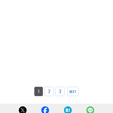
1
2
3
NEXT