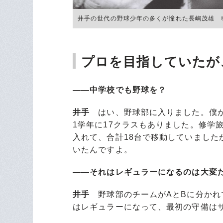
井手の世代の野球少年の多くが憧れた長嶋茂雄 ©BU
プロを目指していたが
――中学校でも野球を？
井手
はい、野球部に入りました。僕が
1学年に17クラスもありました。修学
入れて、合計18台で移動していました
いたんですよ。
――それはレギュラーになるのは大変
井手
野球部のチームがAとBに分かれ
はレギュラーになって、最初の守備は