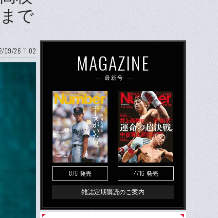
うまで
/09/26 11:02
MAGAZINE
最新号
8/6
4/16
発売
発売
雑誌定期購読のご案内