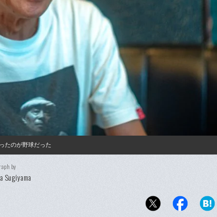
ったのが野球だった
raph by
ya Sugiyama