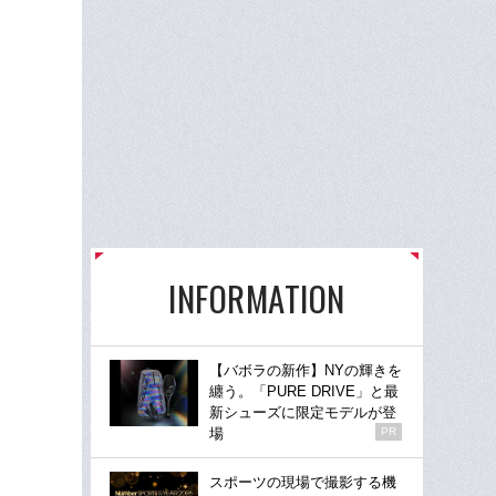
INFORMATION
【バボラの新作】NYの輝きを
纏う。「PURE DRIVE」と最
新シューズに限定モデルが登
場
PR
スポーツの現場で撮影する機