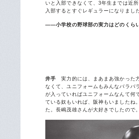
いと入部できなくて、3年生までは近
入部するとすぐレギュラーになりまし
――小学校の野球部の実力はどのくら
井手
実力的には、まあまあ強かった方
なくて、ユニフォームもみんなバラバ
が入っていればユニフォームなんて何
ている奴もいれば、阪神もいましたね
た。長嶋茂雄さんが大好きでしたので