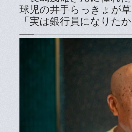
球児の井手らっきょが草
「実は銀行員になりたか