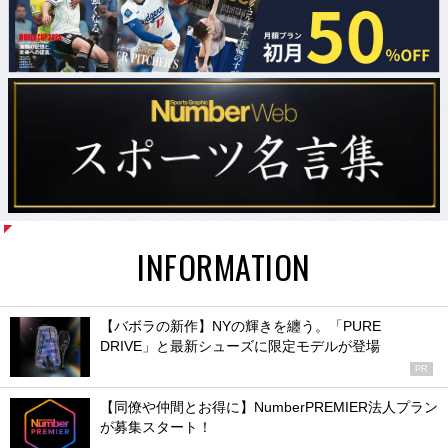
INFORMATION
【バボラの新作】NYの輝きを纏う。「PURE
DRIVE」と最新シューズに限定モデルが登場
PR
【同僚や仲間とお得に】NumberPREMIER法人プラン
が募集スタート！