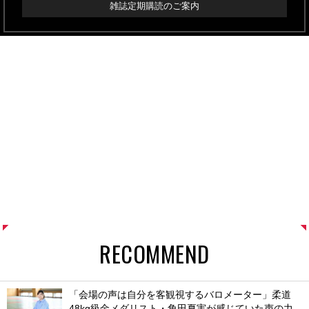
雑誌定期購読のご案内
RECOMMEND
「会場の声は自分を客観視するバロメーター」柔道
48kg級金メダリスト・角田夏実が感じていた声の力