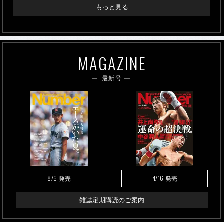
もっと見る
MAGAZINE
最新号
8/6
4/16
発売
発売
雑誌定期購読のご案内