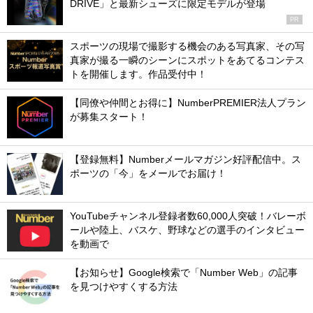
DRIVE」と最新シューズに限定モデルが登場
PR
スポーツの現場で撮影する機会のある写真家、その写
真家が撮る一瞬のシーンにスポットをあてるコンテス
トを開催します。作品受付中！
【同僚や仲間とお得に】NumberPREMIER法人プラン
が募集スタート！
【登録無料】Numberメールマガジン好評配信中。ス
ポーツの「今」をメールでお届け！
YouTubeチャンネル登録者数60,000人突破！バレーボ
ールや陸上、バスケ、野球などの選手のインタビュー
を動画で
【お知らせ】Google検索で「Number Web」の記事
を見つけやすくする方法