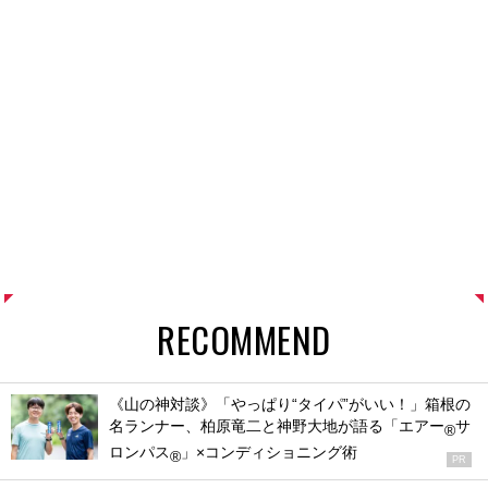
RECOMMEND
《山の神対談》「やっぱり“タイパ”がいい！」箱根の
名ランナー、柏原竜二と神野大地が語る「エアー
サ
®
ロンパス
」×コンディショニング術
®
PR