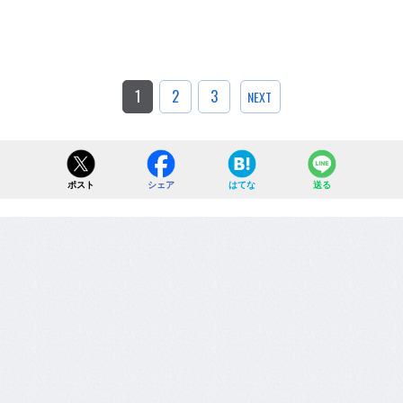
1
2
3
NEXT
ポスト
シェア
はてな
送る