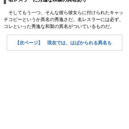
そしてもう一つ、そんな彼ら彼女らに付けられたキャッ
チコピーというか異名の秀逸さだ。名レスラーには必ず、
コレといった秀逸な和製の異名がついているものだ。
【次ページ】 現在では、はばかられる異名も