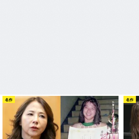
名作
名作