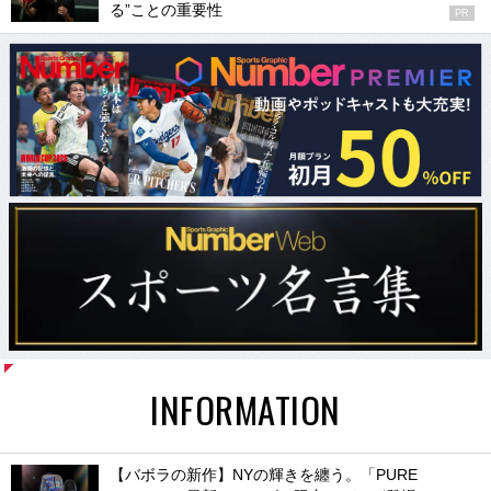
る”ことの重要性
PR
INFORMATION
【バボラの新作】NYの輝きを纏う。「PURE