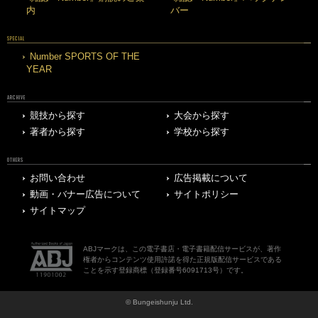
内
バー
SPECIAL
Number SPORTS OF THE
YEAR
ARCHIVE
競技から探す
大会から探す
著者から探す
学校から探す
OTHERS
お問い合わせ
広告掲載について
動画・バナー広告について
サイトポリシー
サイトマップ
ABJマークは、この電子書店・電子書籍配信サービスが、著作
権者からコンテンツ使用許諾を得た正規版配信サービスである
ことを示す登録商標（登録番号6091713号）です。
© Bungeishunju Ltd.