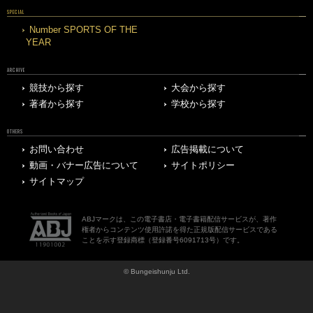
SPECIAL
Number SPORTS OF THE
YEAR
ARCHIVE
競技から探す
大会から探す
著者から探す
学校から探す
OTHERS
お問い合わせ
広告掲載について
動画・バナー広告について
サイトポリシー
サイトマップ
ABJマークは、この電子書店・電子書籍配信サービスが、著作
権者からコンテンツ使用許諾を得た正規版配信サービスである
ことを示す登録商標（登録番号6091713号）です。
© Bungeishunju Ltd.