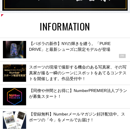
INFORMATION
【バボラの新作】NYの輝きを纏う。「PURE
DRIVE」と最新シューズに限定モデルが登場
PR
スポーツの現場で撮影する機会のある写真家、その写
真家が撮る一瞬のシーンにスポットをあてるコンテス
トを開催します。作品受付中！
【同僚や仲間とお得に】NumberPREMIER法人プラン
が募集スタート！
【登録無料】Numberメールマガジン好評配信中。ス
ポーツの「今」をメールでお届け！