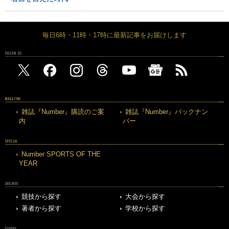
毎日6時・11時・17時に最新記事をお届けします
FOLLOW US
MAGAZINE
雑誌『Number』購読のご案
雑誌『Number』バックナン
内
バー
SPECIAL
Number SPORTS OF THE
YEAR
ARCHIVE
競技から探す
大会から探す
著者から探す
学校から探す
OTHERS