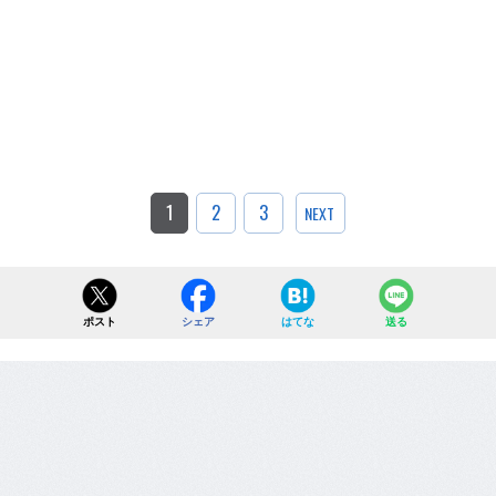
1
2
3
NEXT
ポスト
シェア
はてな
送る