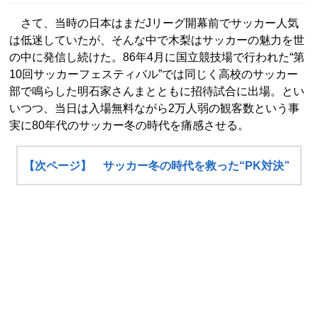
さて、当時の日本はまだJリーグ開幕前でサッカー人気
は低迷していたが、そんな中で木梨はサッカーの魅力を世
の中に発信し続けた。86年4月に国立競技場で行われた“第
10回サッカーフェスティバル”では同じく高校のサッカー
部で鳴らした明石家さんまとともに招待試合に出場。とい
いつつ、当日は入場無料ながら2万人弱の観客数という事
実に80年代のサッカー冬の時代を痛感させる。
【次ページ】 サッカー冬の時代を救った“PK対決”