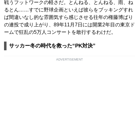
戦うフットワークの軽さだ。とんねる、とんねる、雨、ね
るとん……すでに野球企画といえば彼らをブッキングすれ
ば間違いなし的な雰囲気すら感じさせる往年の権藤博ばり
の連投で成り上がり、89年11月7日には開業2年目の東京ド
ームで狂乱の5万人コンサートを敢行するわけだ。
サッカー冬の時代を救った“PK対決”
ADVERTISEMENT