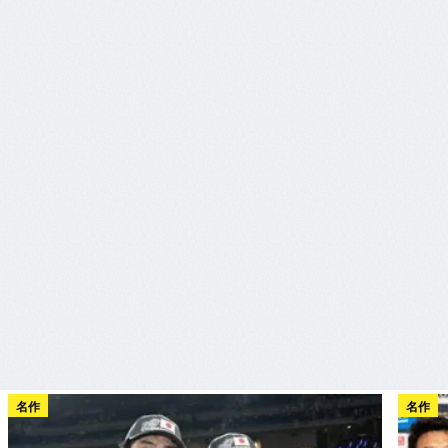
名作
名作