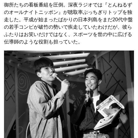
御所たちの看板番組を圧倒。深夜ラジオでは『とんねるず
のオールナイトニッポン』が聴取率ぶっちぎりトップを独
走した。平成が始まったばかりの日本列島をまだ20代中盤
の若手コンビが破竹の勢いで疾走していたわけだが、彼ら
ふたりはお笑いだけではなく、スポーツを世の中に広げる
伝導師のような役割も担っていた。