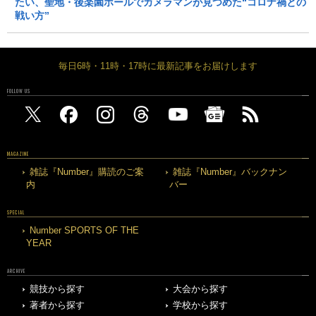
たい、聖地・後楽園ホールでカメラマンが見つめた“コロナ禍との
戦い方”
毎日6時・11時・17時に最新記事をお届けします
FOLLOW US
MAGAZINE
雑誌『Number』購読のご案
雑誌『Number』バックナン
内
バー
SPECIAL
Number SPORTS OF THE
YEAR
ARCHIVE
競技から探す
大会から探す
著者から探す
学校から探す