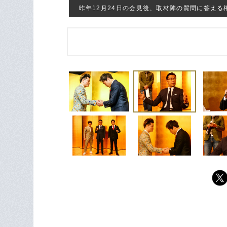
昨年12月24日の会見後、取材陣の質問に答える榊原信