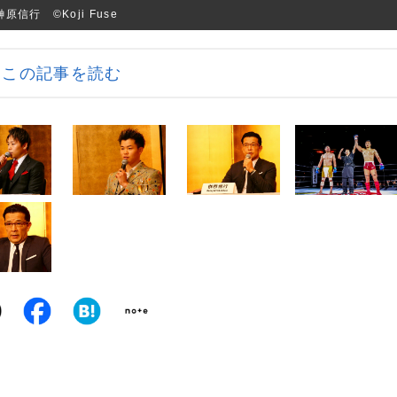
行 ©Koji Fuse
この記事を読む