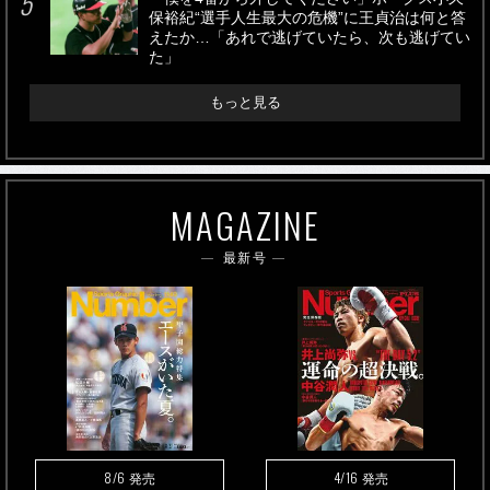
保裕紀“選手人生最大の危機”に王貞治は何と答
えたか…「あれで逃げていたら、次も逃げてい
た」
もっと見る
MAGAZINE
最新号
8/6
4/16
発売
発売