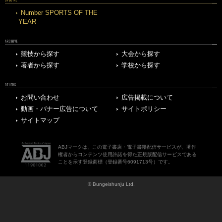
Number SPORTS OF THE
YEAR
ARCHIVE
競技から探す
大会から探す
著者から探す
学校から探す
OTHERS
お問い合わせ
広告掲載について
動画・バナー広告について
サイトポリシー
サイトマップ
ABJマークは、この電子書店・電子書籍配信サービスが、著作
権者からコンテンツ使用許諾を得た正規版配信サービスである
ことを示す登録商標（登録番号6091713号）です。
© Bungeishunju Ltd.