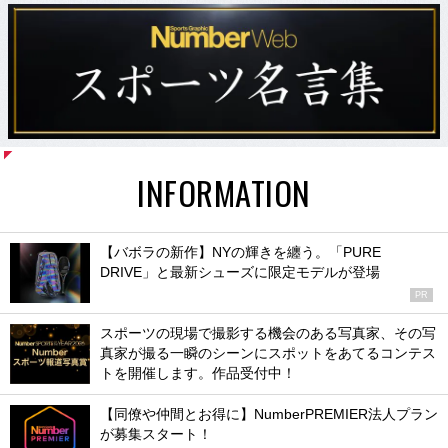
INFORMATION
【バボラの新作】NYの輝きを纏う。「PURE
DRIVE」と最新シューズに限定モデルが登場
PR
スポーツの現場で撮影する機会のある写真家、その写
真家が撮る一瞬のシーンにスポットをあてるコンテス
トを開催します。作品受付中！
【同僚や仲間とお得に】NumberPREMIER法人プラン
が募集スタート！