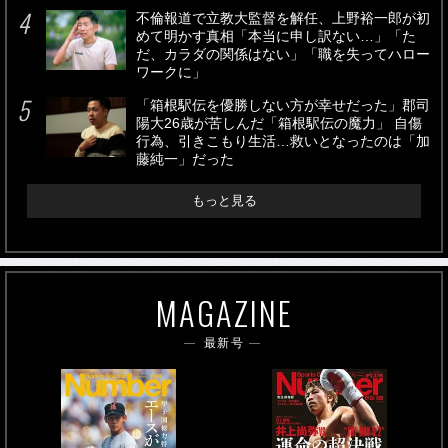
不倫報道で立教大監督を解任、上野裕一郎が初
めて明かす真相「本当に申し訳ない…」「た
だ、カラダの関係はない」「職を失ってハロー
ワークに」
「箱根駅伝を優勝しない方が幸せだった」郡司
陽大26歳が苦しんだ「箱根駅伝の魔力」 自傷
行為、引きこもり生活…救いとなったのは「加
藤純一」だった
もっと見る
MAGAZINE
最新号