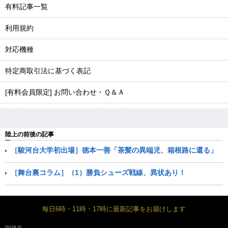
有料記事一覧
利用規約
対応機種
特定商取引法に基づく表記
[有料会員限定] お問い合わせ・Ｑ＆Ａ
陸上の前後の記事
［駿河台大学初出場］徳本一善「茶髪の異端児、箱根路に還る」
［舞台裏コラム］（1）勝負シューズ戦線、異状あり！
毎日6時・11時・17時に最新記事をお届けします
FOLLOW US