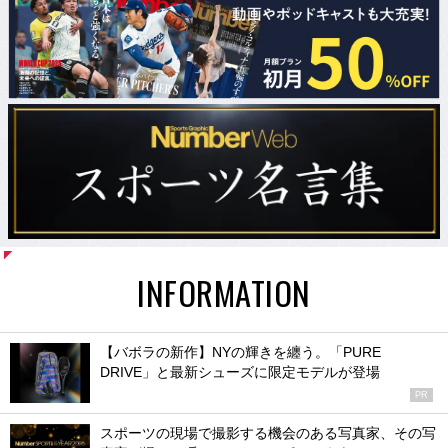
INFORMATION
【バボラの新作】NYの輝きを纏う。「PURE
DRIVE」と最新シューズに限定モデルが登場
PR
スポーツの現場で撮影する機会のある写真家、その写