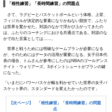
「根性練習」「長時間練習」の問題点
さて、ラグビーとバスケットボールという体格、上背、
フィジカルが決定的な要素になりかねない競技で、ふたり
は世界を驚かせた。対談のなかで浮かび上がってきたの
は、ふたりのコーチングにおける共通点である。対談のな
かで出た言葉としては……。
世界と戦うためには明確なゲームプランが必要になる
が、そのためにはデータの活用が重要になる。女子日本代
表の場合、トムさんが参考にしたのはNBAのゴールデンス
テイト・ウォリアーズ。3ポイントシュートがプランの鍵
になった。
「いまだにパワーバスケが幅を利かせていた世界の女子バ
スケット界の、スタンダードを変えたかったのです」
【次ページ】 「根性練習」「長時間練習」の問題
点