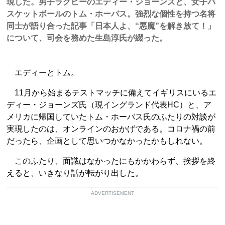
現した。男子ラグビーのエディー・ジョーンズと、女子バ
スケットボールのトム・ホーバス。強烈な個性を持つ名将
同士が語り合った記事「日本人よ、“悪魔”を解き放て！」
について、司会を務めた生島淳氏が綴った。
エディーとトム。
11月から始まるテストマッチに備えてイギリスにいるエ
ディー・ジョーンズ氏（現イングランド代表HC）と、ア
メリカに帰国していたトム・ホーバス氏のふたりの対談が
実現したのは、オンラインのおかげである。コロナ禍の前
だったら、企画として思いつかなかったかもしれない。
このふたり、面識はなかったにもかかわらず、挨拶を終
えると、いきなり話が転がり出した。
ADVERTISEMENT