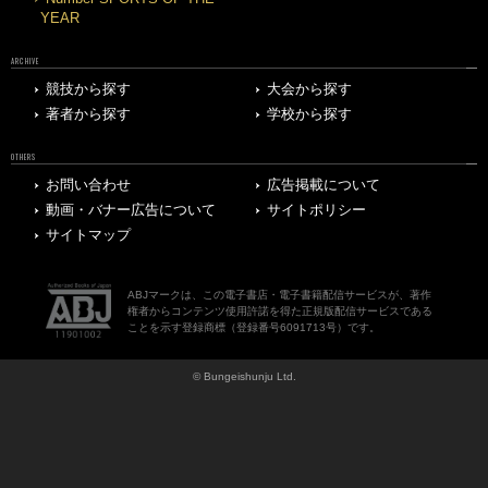
YEAR
ARCHIVE
競技から探す
大会から探す
著者から探す
学校から探す
OTHERS
お問い合わせ
広告掲載について
動画・バナー広告について
サイトポリシー
サイトマップ
ABJマークは、この電子書店・電子書籍配信サービスが、著作
権者からコンテンツ使用許諾を得た正規版配信サービスである
ことを示す登録商標（登録番号6091713号）です。
© Bungeishunju Ltd.