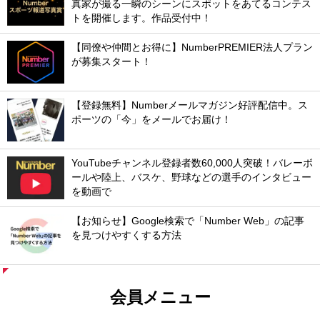
真家が撮る一瞬のシーンにスポットをあてるコンテス
トを開催します。作品受付中！
【同僚や仲間とお得に】NumberPREMIER法人プラン
が募集スタート！
【登録無料】Numberメールマガジン好評配信中。ス
ポーツの「今」をメールでお届け！
YouTubeチャンネル登録者数60,000人突破！バレーボ
ールや陸上、バスケ、野球などの選手のインタビュー
を動画で
【お知らせ】Google検索で「Number Web」の記事
を見つけやすくする方法
会員メニュー