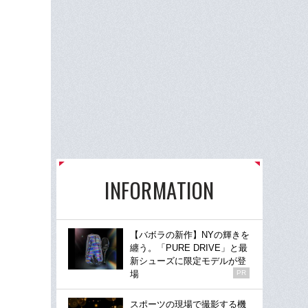
INFORMATION
【バボラの新作】NYの輝きを
纏う。「PURE DRIVE」と最
新シューズに限定モデルが登
場
PR
スポーツの現場で撮影する機