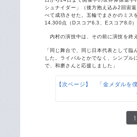
シュナイダー」（後方抱え込み2回宙
べて成功させた。五輪でまさかのミス
14.300点（Dスコア6.3、Eスコア
内村の演技中は、その前に演技を終え
「同じ舞台で、同じ日本代表として臨
した。ライバルとかでなく、シンプル
で、和磨さんと応援しました」
【次ページ】 「金メダルを
1