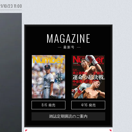
1/10/23 11:00
MAGAZINE
最新号
8/6
4/16
発売
発売
雑誌定期購読のご案内