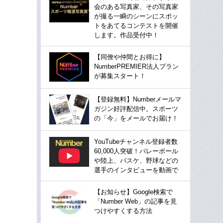
会のある写真家、その写真家
が撮る一瞬のシーンにスポッ
トをあてるコンテストを開催
します。作品受付中！
【同僚や仲間とお得に】
NumberPREMIER法人プラン
が募集スタート！
【登録無料】Numberメールマ
ガジン好評配信中。スポーツ
の「今」をメールでお届け！
YouTubeチャンネル登録者数
60,000人突破！バレーボール
や陸上、バスケ、野球などの
選手のインタビューを動画で
【お知らせ】Google検索で
「Number Web」の記事を見
つけやすくする方法