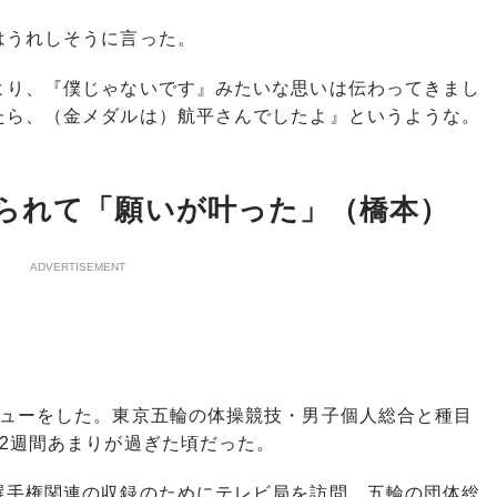
うれしそうに言った。
より、『僕じゃないです』みたいな思いは伝わってきまし
たら、（金メダルは）航平さんでしたよ』というような。
られて「願いが叶った」（橋本）
ADVERTISEMENT
ューをした。東京五輪の体操競技・男子個人総合と種目
2週間あまりが過ぎた頃だった。
手権関連の収録のためにテレビ局を訪問。五輪の団体総