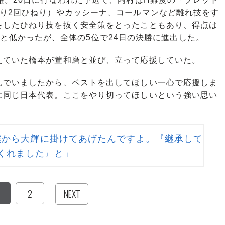
返り2回ひねり）やカッシーナ、コールマンなど離れ技をす
をしたひねり技を抜く安全策をとったこともあり、得点は
8.0）と低かったが、全体の5位で24日の決勝に進出した。
ていた橋本が萱和磨と並び、立って応援していた。
んでいましたから、ベストを出してほしい一心で応援しま
に同じ日本代表。ここをやり切ってほしいという強い思い
僕から大輝に掛けてあげたんですよ。『継承して
くれました』と」
2
NEXT