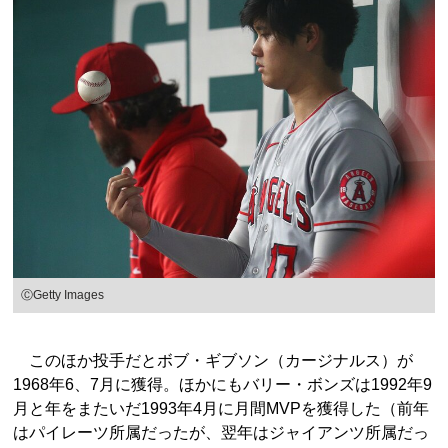
ⒸGetty Images
このほか投手だとボブ・ギブソン（カージナルス）が
1968年6、7月に獲得。ほかにもバリー・ボンズは1992年9
月と年をまたいだ1993年4月に月間MVPを獲得した（前年
はパイレーツ所属だったが、翌年はジャイアンツ所属だっ