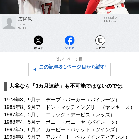
photograph by
広尾晃
Getty Images
text by
Kou Hiroo
ポスト
シェア
コピー
3
/4
ページ目
この記事を1ページ目から読む
大谷なら「3カ月連続」も不可能ではないのでは
1978年8、9月ナ：デーブ・パーカー（パイレーツ）
1985年8、9月ア：ドン・マッティングリー（ヤンキース）
1987年4、5月ナ：エリック・デービス（レッズ）
1988年4、5月ナ：ボニー・ボニーヤ（パイレーツ）
1992年5、6月ア：カービー・パケット（ツインズ）
1995年8、9月ア：アルバート・ベル（インディアンス）