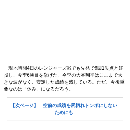
現地時間4日のレンジャーズ戦でも先発で6回1失点と好
投し、今季6勝目を挙げた。今季の大谷翔平はここまで大
きな波がなく、安定した成績を残している。ただ、今後重
要なのは「休み」になるだろう。
【次ページ】 空前の成績を尻切れトンボにしない
ためにも