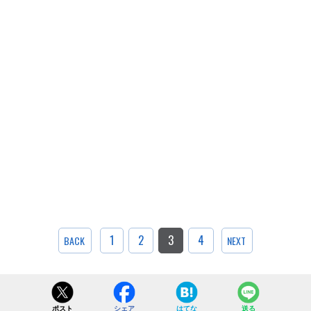
1
2
3
4
BACK
NEXT
ポスト
シェア
はてな
送る