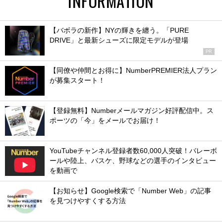
INFORMATION
【バボラの新作】NYの輝きを纏う。「PURE
DRIVE」と最新シューズに限定モデルが登場
PR
【同僚や仲間とお得に】NumberPREMIER法人プラン
が募集スタート！
【登録無料】Numberメールマガジン好評配信中。ス
ポーツの「今」をメールでお届け！
YouTubeチャンネル登録者数60,000人突破！バレーボ
ールや陸上、バスケ、野球などの選手のインタビュー
を動画で
【お知らせ】Google検索で「Number Web」の記事
を見つけやすくする方法