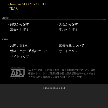
Number SPORTS OF THE
YEAR
ARCHIVE
競技から探す
大会から探す
著者から探す
学校から探す
OTHERS
お問い合わせ
広告掲載について
動画・バナー広告について
サイトポリシー
サイトマップ
ABJマークは、この電子書店・電子書籍配信サービスが、著作
権者からコンテンツ使用許諾を得た正規版配信サービスである
ことを示す登録商標（登録番号6091713号）です。
© Bungeishunju Ltd.