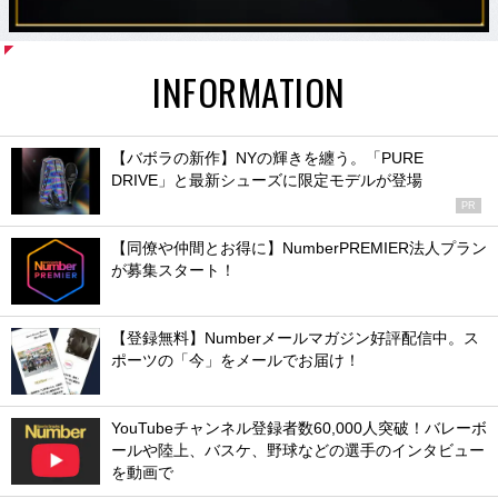
INFORMATION
【バボラの新作】NYの輝きを纏う。「PURE
DRIVE」と最新シューズに限定モデルが登場
PR
【同僚や仲間とお得に】NumberPREMIER法人プラン
が募集スタート！
【登録無料】Numberメールマガジン好評配信中。ス
ポーツの「今」をメールでお届け！
YouTubeチャンネル登録者数60,000人突破！バレーボ
ールや陸上、バスケ、野球などの選手のインタビュー
を動画で