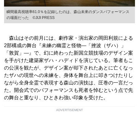
瞬間最高視聴率61.0％を記録したのは、森山未來のダンスパフォーマンス
の場面だった ©JIJI PRESS
森山はその前月には、劇作家・演出家の岡田利規による
2部構成の舞台『未練の幽霊と怪物―「挫波（ザハ）」
「敦賀」―』で、幻に終わった新国立競技場のデザイン案
を手がけた建築家ザハ・ハディドを演じている。筆者もこ
の公演を観たが、デザイン案が却下されたあとに亡くなっ
たザハの現世への未練を、身体を舞台上に叩きつけたりし
ながら全身全霊で表現する森山の演技は、圧巻の一言だっ
た。開会式でのパフォーマンスも死者を悼むという点で先
の舞台と重なり、ひときわ強い印象を受けた。
ADVERTISEMENT