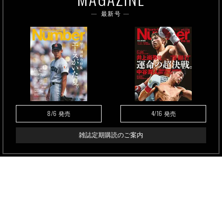
最新号
8/6
4/16
発売
発売
雑誌定期購読のご案内