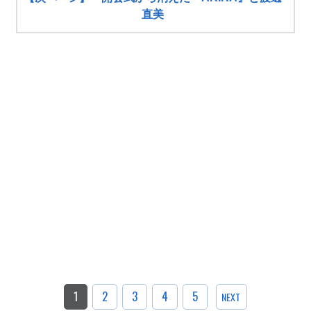
直美
1
2
3
4
5
NEXT