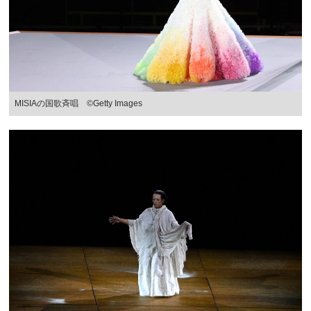
MISIAの国歌斉唱 ©Getty Images