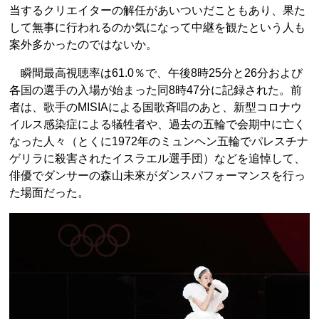
当するクリエイターの解任があいついだこともあり、果た
して無事に行われるのか気になって中継を観たという人も
案外多かったのではないか。
瞬間最高視聴率は61.0％で、午後8時25分と26分および
各国の選手の入場が始まった同8時47分に記録された。前
者は、歌手のMISIAによる国歌斉唱のあと、新型コロナウ
イルス感染症による犠牲者や、過去の五輪で会期中に亡く
なった人々（とくに1972年のミュンヘン五輪でパレスチナ
ゲリラに殺害されたイスラエル選手団）などを追悼して、
俳優でダンサーの森山未來がダンスパフォーマンスを行っ
た場面だった。