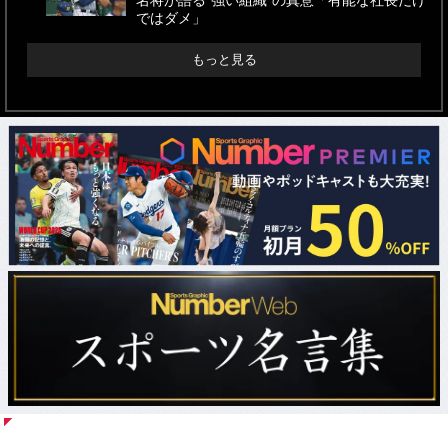
名将が語る“強い組織”の真意「有能な社長だけ
ではダメ」
もっと見る