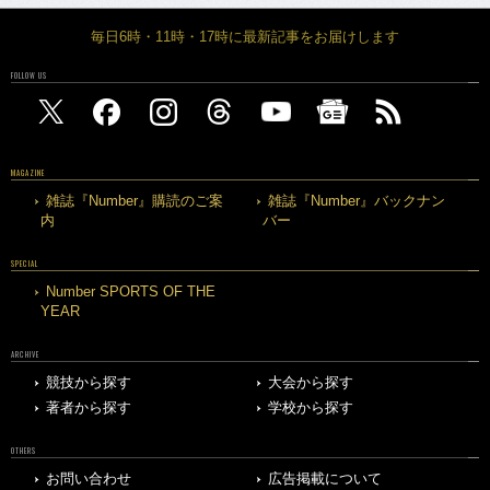
毎日6時・11時・17時に最新記事をお届けします
FOLLOW US
MAGAZINE
雑誌『Number』購読のご案
雑誌『Number』バックナン
内
バー
SPECIAL
Number SPORTS OF THE
YEAR
ARCHIVE
競技から探す
大会から探す
著者から探す
学校から探す
OTHERS
お問い合わせ
広告掲載について