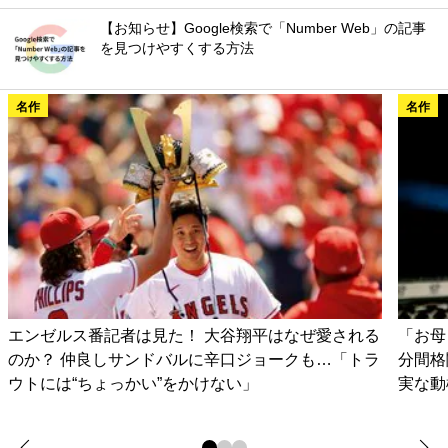
【お知らせ】Google検索で「Number Web」の記事
を見つけやすくする方法
名作
名作
エンゼルス番記者は見た！ 大谷翔平はなぜ愛される
「お母
のか？ 仲良しサンドバルに辛口ジョークも…「トラ
分間格
ウトには“ちょっかい”をかけない」
実な動