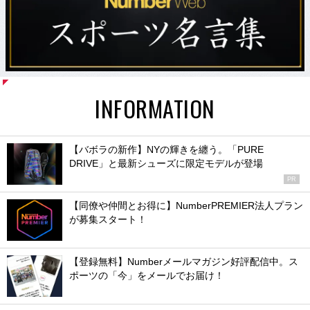
INFORMATION
【バボラの新作】NYの輝きを纏う。「PURE
DRIVE」と最新シューズに限定モデルが登場
PR
【同僚や仲間とお得に】NumberPREMIER法人プラン
が募集スタート！
【登録無料】Numberメールマガジン好評配信中。ス
ポーツの「今」をメールでお届け！