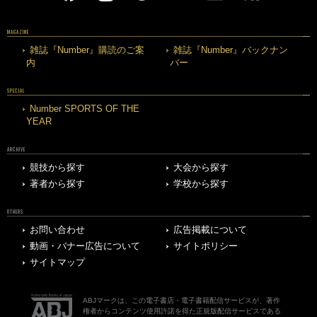
MAGAZINE
雑誌『Number』購読のご案
雑誌『Number』バックナン
内
バー
SPECIAL
Number SPORTS OF THE
YEAR
ARCHIVE
競技から探す
大会から探す
著者から探す
学校から探す
OTHERS
お問い合わせ
広告掲載について
動画・バナー広告について
サイトポリシー
サイトマップ
ABJマークは、この電子書店・電子書籍配信サービスが、著作
権者からコンテンツ使用許諾を得た正規版配信サービスである