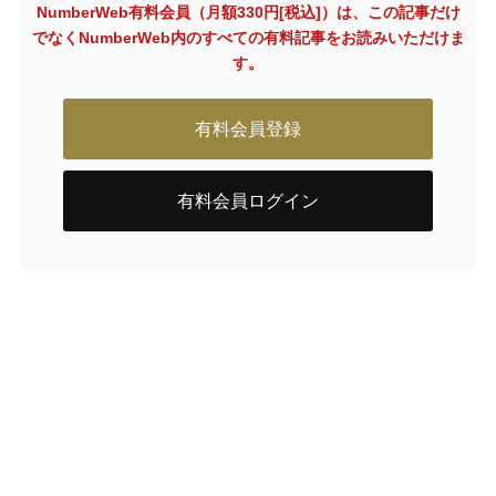
NumberWeb有料会員（月額330円[税込]）は、この記事だけ
でなく
NumberWeb内のすべての有料記事をお読みいただけま
す。
有料会員登録
有料会員ログイン