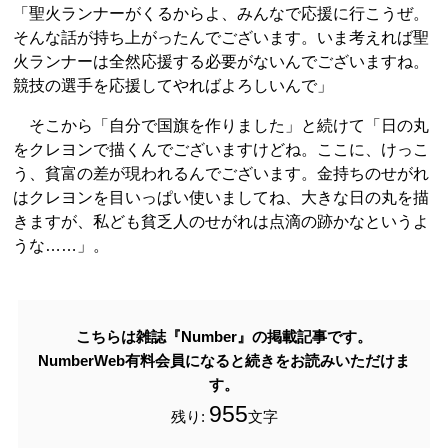
「聖火ランナーがくるからよ、みんなで応援に行こうぜ。
そんな話が持ち上がったんでございます。いま考えれば聖
火ランナーは全然応援する必要がないんでございますね。
競技の選手を応援してやればよろしいんで」
そこから「自分で国旗を作りました」と続けて「日の丸
をクレヨンで描くんでございますけどね。ここに、けっこ
う、貧富の差が現われるんでございます。金持ちのせがれ
はクレヨンを目いっぱい使いましてね、大きな日の丸を描
きますが、私ども貧乏人のせがれは点滴の跡かなというよ
うな……」。
こちらは雑誌『Number』の掲載記事です。
NumberWeb有料会員になると続きをお読みいただけま
す。
955
残り:
文字