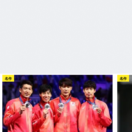
名作
名作