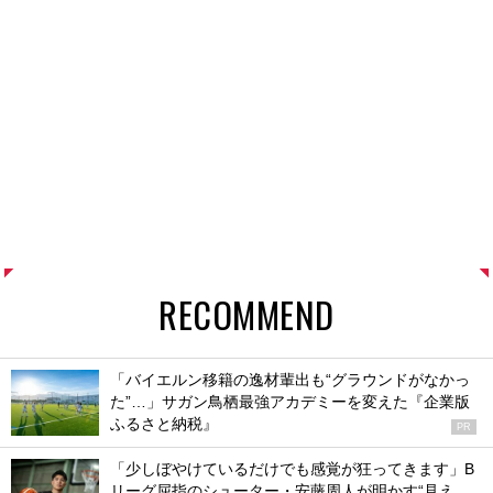
RECOMMEND
「バイエルン移籍の逸材輩出も“グラウンドがなかっ
た”…」サガン鳥栖最強アカデミーを変えた『企業版
ふるさと納税』
PR
「少しぼやけているだけでも感覚が狂ってきます」B
リーグ屈指のシューター・安藤周人が明かす“見え