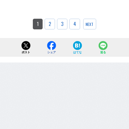
1
2
3
4
NEXT
ポスト
シェア
はてな
送る