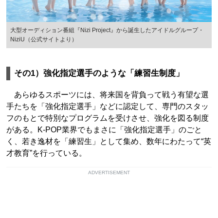
大型オーディション番組『Nizi Project』から誕生したアイドルグループ・
NiziU（公式サイトより）
その1）強化指定選手のような「練習生制度」
あらゆるスポーツには、将来国を背負って戦う有望な選
手たちを「強化指定選手」などに認定して、専門のスタッ
フのもとで特別なプログラムを受けさせ、強化を図る制度
がある。K-POP業界でもまさに「強化指定選手」のごと
く、若き逸材を「練習生」として集め、数年にわたって“英
才教育”を行っている。
ADVERTISEMENT