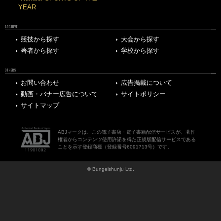
YEAR
ARCHIVE
競技から探す
大会から探す
著者から探す
学校から探す
OTHERS
お問い合わせ
広告掲載について
動画・バナー広告について
サイトポリシー
サイトマップ
ABJマークは、この電子書店・電子書籍配信サービスが、著作
権者からコンテンツ使用許諾を得た正規版配信サービスである
ことを示す登録商標（登録番号6091713号）です。
© Bungeishunju Ltd.