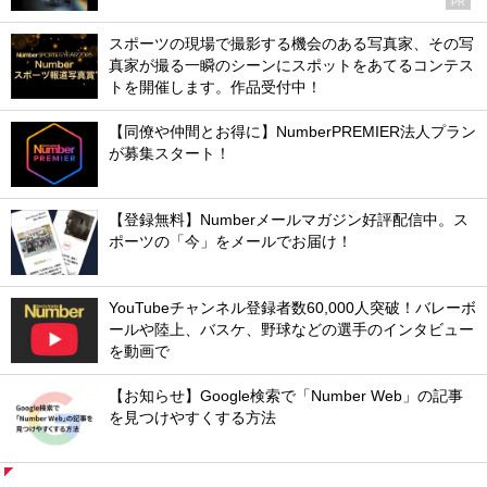
PR
スポーツの現場で撮影する機会のある写真家、その写
真家が撮る一瞬のシーンにスポットをあてるコンテス
トを開催します。作品受付中！
【同僚や仲間とお得に】NumberPREMIER法人プラン
が募集スタート！
【登録無料】Numberメールマガジン好評配信中。ス
ポーツの「今」をメールでお届け！
YouTubeチャンネル登録者数60,000人突破！バレーボ
ールや陸上、バスケ、野球などの選手のインタビュー
を動画で
【お知らせ】Google検索で「Number Web」の記事
を見つけやすくする方法