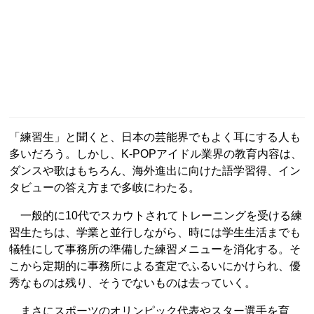
「練習生」と聞くと、日本の芸能界でもよく耳にする人も
多いだろう。しかし、K-POPアイドル業界の教育内容は、
ダンスや歌はもちろん、海外進出に向けた語学習得、イン
タビューの答え方まで多岐にわたる。
一般的に10代でスカウトされてトレーニングを受ける練
習生たちは、学業と並行しながら、時には学生生活までも
犠牲にして事務所の準備した練習メニューを消化する。そ
こから定期的に事務所による査定でふるいにかけられ、優
秀なものは残り、そうでないものは去っていく。
まさにスポーツのオリンピック代表やスター選手を育