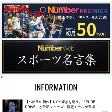
INFORMATION
【バボラの新作】NYの輝きを纏う。「PURE
DRIVE」と最新シューズに限定モデルが登場