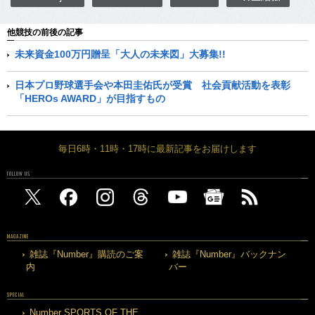
他競技の前後の記事
未来資金100万円贈呈「大人の未来図」大募集!!
日本プロ野球選手会や本田圭佑氏が受賞 社会貢献活動を表彰
「HEROs AWARD」が目指すもの
毎日6時・11時・17時に最新記事をお届けします
FOLLOW US
MAGAZINE
雑誌『Number』購読のご案
雑誌『Number』バックナン
内
バー
SPECIAL
Number SPORTS OF THE