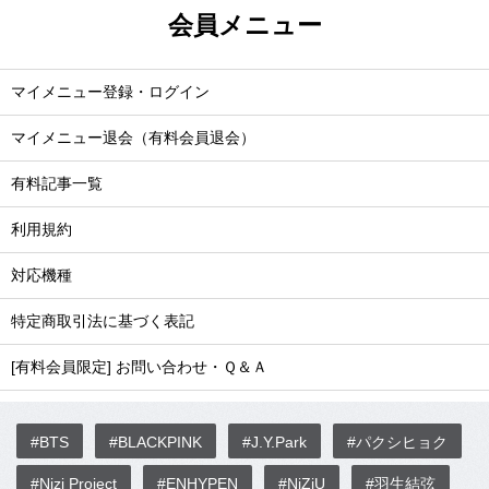
会員メニュー
マイメニュー登録・ログイン
マイメニュー退会（有料会員退会）
有料記事一覧
利用規約
対応機種
特定商取引法に基づく表記
[有料会員限定] お問い合わせ・Ｑ＆Ａ
#BTS
#BLACKPINK
#J.Y.Park
#パクシヒョク
#Nizi Project
#ENHYPEN
#NiZiU
#羽生結弦