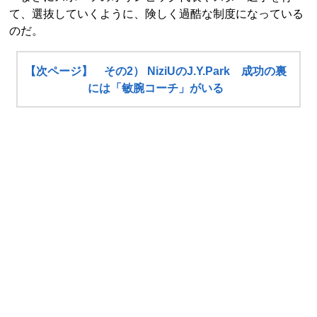
て、選抜していくように、険しく過酷な制度になっている
のだ。
【次ページ】 その2） NiziUのJ.Y.Park 成功の裏
には「敏腕コーチ」がいる