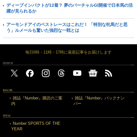
ディープインパクトが12着？ 夢のバーチャルGI開催で日本馬の活
躍が見られるか
アーモンドアイのベストレースはこれだ！ 「特別な牝馬だと思
う」ルメールも驚いた強烈な一戦とは
毎日6時・11時・17時に最新記事をお届けします
FOLLOW US
MAGAZINE
雑誌『Number』購読のご案
雑誌『Number』バックナン
内
バー
SPECIAL
Number SPORTS OF THE
YEAR