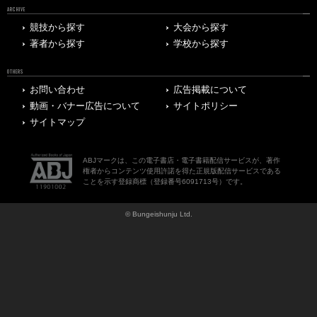
ARCHIVE
競技から探す
大会から探す
著者から探す
学校から探す
OTHERS
お問い合わせ
広告掲載について
動画・バナー広告について
サイトポリシー
サイトマップ
ABJマークは、この電子書店・電子書籍配信サービスが、著作
権者からコンテンツ使用許諾を得た正規版配信サービスである
ことを示す登録商標（登録番号6091713号）です。
© Bungeishunju Ltd.