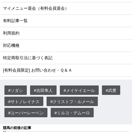
マイメニュー退会（有料会員退会）
有料記事一覧
利用規約
対応機種
特定商取引法に基づく表記
[有料会員限定] お問い合わせ・Ｑ＆Ａ
#ソダシ
#吉田隼人
#メイケイエール
#武豊
#サトノレイナス
#クリストフ・ルメール
#ユーバーレーベン
#ミルコ・デムーロ
競馬の前後の記事