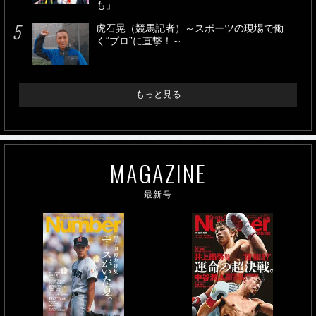
も」
虎石晃（競馬記者）～スポーツの現場で働
く“プロ”に直撃！～
もっと見る
MAGAZINE
最新号