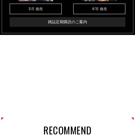
8/6
4/16
発売
発売
雑誌定期購読のご案内
RECOMMEND