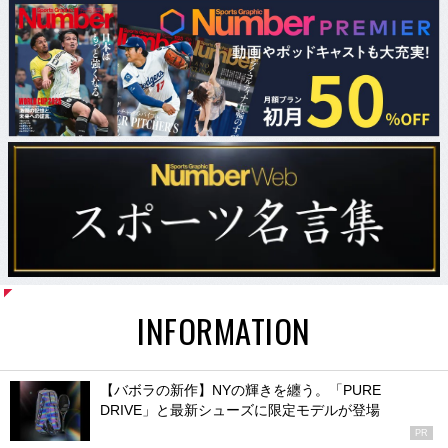
INFORMATION
【バボラの新作】NYの輝きを纏う。「PURE
DRIVE」と最新シューズに限定モデルが登場
PR