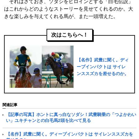
それはさておき、ソダシをヒロインとする「白毛伝説」
はこれからどのようなストーリーを見せてくれるのか。大
きな楽しみを与えてくれる馬が、また一頭増えた。
次はこちらへ！
【名作】武豊に聞く。ディ
ープインパクトは サイレ
ンススズカを差せるのか。
関連記事
【記事の写真】ホントに真っ白なソダシ！武豊騎乗の「つよかわい
い」ユキチャンとの白毛馬2頭を比べて見る
【名作】武豊に聞く。ディープインパクトは サイレンススズカを