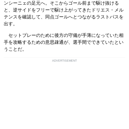
ンシーニェの足元へ。そこからゴール前まで駆け抜ける
と、逆サイドをフリーで駆け上がってきたドリエス・メル
テンスを確認して、同点ゴールへとつながるラストパスを
出す。
セットプレーのために後方の守備が手薄になっていた相
手を攻略するための意思疎通が、選手間でできていたとい
うことだ。
ADVERTISEMENT