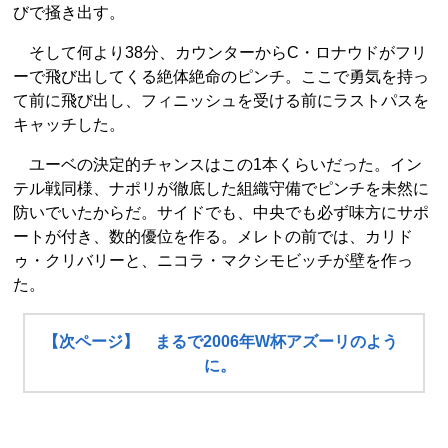
びで掻き出す。
そして何より38分、カウンターからC・ロナウドがフリ
ーで飛び出してくる絶体絶命のピンチ。ここで勇気を持っ
て前に飛び出し、フィニッシュを受ける前にラストパスを
キャッチした。
ユーベの決定的チャンスはこの1本くらいだった。イン
テル戦同様、ナポリが徹底した組織守備でピンチを未然に
防いでいたからだ。サイドでも、中央でも必ず味方にサポ
ートが付き、数的優位を作る。メレトの前では、カリド
ゥ・クリバリーと、ニコラ・マクシモビッチが壁を作っ
た。
【次ページ】 まるで2006年W杯アズーリのよう
に。