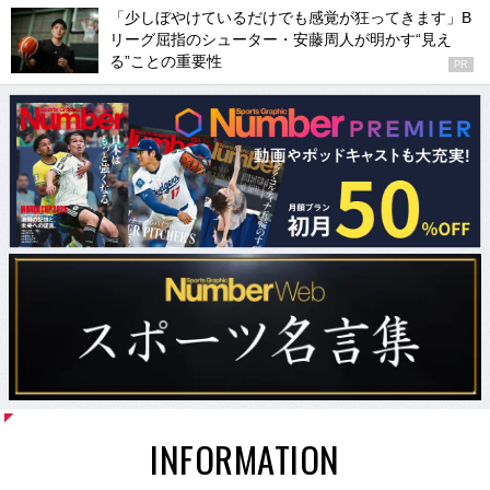
「少しぼやけているだけでも感覚が狂ってきます」B
リーグ屈指のシューター・安藤周人が明かす“見え
る”ことの重要性
PR
INFORMATION