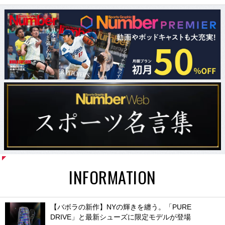
INFORMATION
【バボラの新作】NYの輝きを纏う。「PURE
DRIVE」と最新シューズに限定モデルが登場