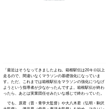
「最近はそうなってきましたよね。箱根駅伝は20キロ以上
走るので、間違いなくマラソンの基礎強化になっていま
す。ただ、これまでは箱根駅伝をマラソンの強化につなげ
ようという指導者が少なかったんですよ。箱根駅伝が終わ
ったら、あとは実業団任せみたいな感じで終わっていた。
でも、原君（晋・青学大監督）や大八木君（弘明・駒沢
大監督）、酒井君（俊幸・東洋大監督）を始め、マラソン