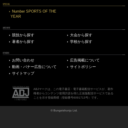
SPECIAL
Number SPORTS OF THE
YEAR
ARCHIVE
競技から探す
大会から探す
著者から探す
学校から探す
OTHERS
お問い合わせ
広告掲載について
動画・バナー広告について
サイトポリシー
サイトマップ
ABJマークは、この電子書店・電子書籍配信サービスが、著作
権者からコンテンツ使用許諾を得た正規版配信サービスである
ことを示す登録商標（登録番号6091713号）です。
© Bungeishunju Ltd.