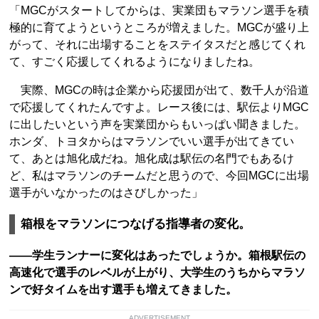
「MGCがスタートしてからは、実業団もマラソン選手を積
極的に育てようというところが増えました。MGCが盛り上
がって、それに出場することをステイタスだと感じてくれ
て、すごく応援してくれるようになりましたね。
実際、MGCの時は企業から応援団が出て、数千人が沿道
で応援してくれたんですよ。レース後には、駅伝よりMGC
に出したいという声を実業団からもいっぱい聞きました。
ホンダ、トヨタからはマラソンでいい選手が出てきてい
て、あとは旭化成だね。旭化成は駅伝の名門でもあるけ
ど、私はマラソンのチームだと思うので、今回MGCに出場
選手がいなかったのはさびしかった」
箱根をマラソンにつなげる指導者の変化。
――学生ランナーに変化はあったでしょうか。箱根駅伝の
高速化で選手のレベルが上がり、大学生のうちからマラソ
ンで好タイムを出す選手も増えてきました。
ADVERTISEMENT