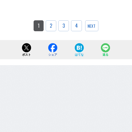
1
2
3
4
NEXT
ポスト
シェア
はてな
送る