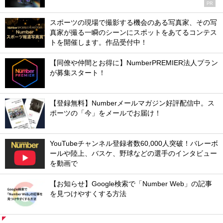
PR
スポーツの現場で撮影する機会のある写真家、その写
真家が撮る一瞬のシーンにスポットをあてるコンテス
トを開催します。作品受付中！
【同僚や仲間とお得に】NumberPREMIER法人プラン
が募集スタート！
【登録無料】Numberメールマガジン好評配信中。ス
ポーツの「今」をメールでお届け！
YouTubeチャンネル登録者数60,000人突破！バレーボ
ールや陸上、バスケ、野球などの選手のインタビュー
を動画で
【お知らせ】Google検索で「Number Web」の記事
を見つけやすくする方法