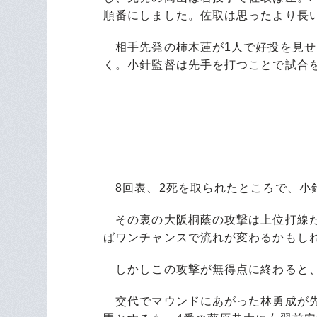
順番にしました。佐取は思ったより長
相手先発の柿木蓮が1人で好投を見せ
く。小針監督は先手を打つことで試合
8回表、2死を取られたところで、小
その裏の大阪桐蔭の攻撃は上位打線だ
ばワンチャンスで流れが変わるかもし
しかしこの攻撃が無得点に終わると、
交代でマウンドにあがった林勇成が先