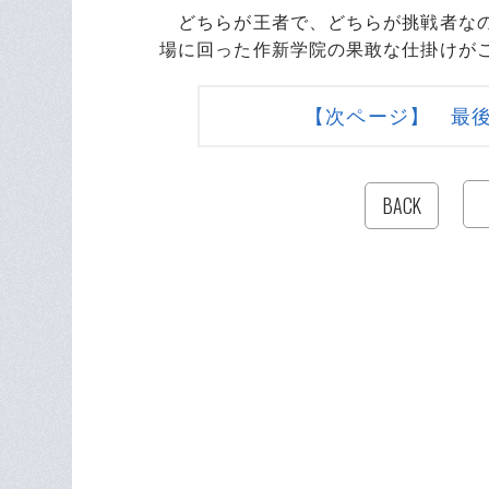
どちらが王者で、どちらが挑戦者なの
場に回った作新学院の果敢な仕掛けが
【次ページ】 最
BACK