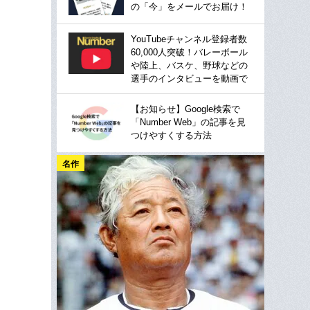
の「今」をメールでお届け！
YouTubeチャンネル登録者数
60,000人突破！バレーボール
や陸上、バスケ、野球などの
選手のインタビューを動画で
【お知らせ】Google検索で
「Number Web」の記事を見
つけやすくする方法
名作