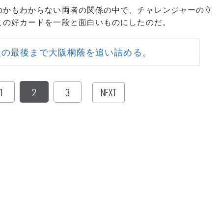
かもわからない両者の関係の中で、チャレンジャーの立
この好カードを一段と面白いものにしたのだ。
後の最後まで大阪桐蔭を追い詰める。
1
2
3
NEXT