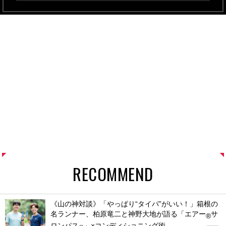
RECOMMEND
《山の神対談》「やっぱり“タイパ”がいい！」箱根の
名ランナー、柏原竜二と神野大地が語る「エアー
サ
®
ロンパス
」×コンディショニング術