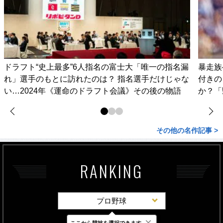
ドラフト“史上最多”6人指名の富士大「唯一の指名漏
暴走族
れ」選手のもとに訪れたのは？ 指名選手だけじゃな
付きの
い…2024年《運命のドラフト会議》その後の物語
か？「
その他の名作記事 >
RANKING
プロ野球
×
ここから競技を選択できます