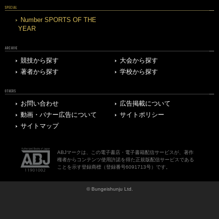
SPECIAL
Number SPORTS OF THE
YEAR
ARCHIVE
競技から探す
大会から探す
著者から探す
学校から探す
OTHERS
お問い合わせ
広告掲載について
動画・バナー広告について
サイトポリシー
サイトマップ
ABJマークは、この電子書店・電子書籍配信サービスが、著作
権者からコンテンツ使用許諾を得た正規版配信サービスである
ことを示す登録商標（登録番号6091713号）です。
© Bungeishunju Ltd.