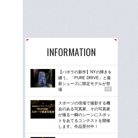
INFORMATION
【バボラの新作】NYの輝きを
纏う。「PURE DRIVE」と最
新シューズに限定モデルが登
場
PR
スポーツの現場で撮影する機
会のある写真家、その写真家
が撮る一瞬のシーンにスポッ
トをあてるコンテストを開催
します。作品受付中！