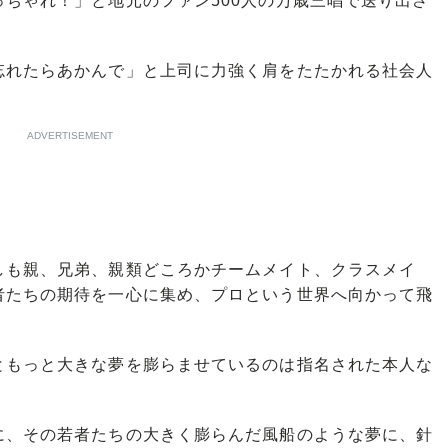
ちゃれ！」と地元のファン500人の万歳三唱で送り出さ
忘れたらあかんで」と上司に力強く肩をたたかれる社会人
ADVERTISEMENT
も親、兄弟、親類どころかチームメイト、クラスメイ
者たちの期待を一心に集め、プロという世界へ向かって飛
もっと大きな夢を膨らませているのは指名された本人な
、その若者たちの大きく膨らんだ風船のような夢に、針