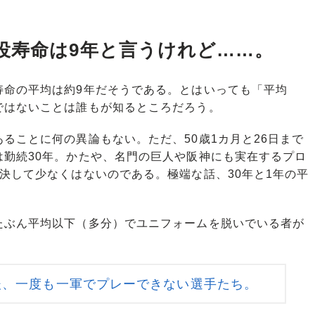
役寿命は9年と言うけれど……。
命の平均は約9年だそうである。とはいっても「平均
ではないことは誰もが知るところだろう。
ことに何の異論もない。ただ、50歳1カ月と26日まで
は勤続30年。かたや、名門の巨人や阪神にも実在するプロ
決して少なくはないのである。極端な話、30年と1年の平
ぶん平均以下（多分）でユニフォームを脱いでいる者が
後、一度も一軍でプレーできない選手たち。