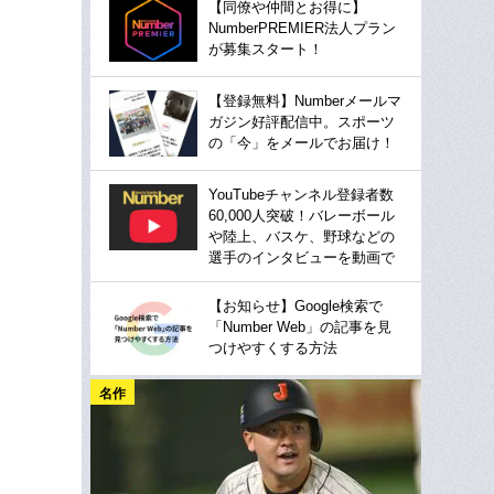
【同僚や仲間とお得に】
NumberPREMIER法人プラン
が募集スタート！
【登録無料】Numberメールマ
ガジン好評配信中。スポーツ
の「今」をメールでお届け！
YouTubeチャンネル登録者数
60,000人突破！バレーボール
や陸上、バスケ、野球などの
選手のインタビューを動画で
【お知らせ】Google検索で
「Number Web」の記事を見
つけやすくする方法
名作