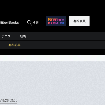
有料会員
検索
テニス
競馬
有料記事
7/10/29 08:00