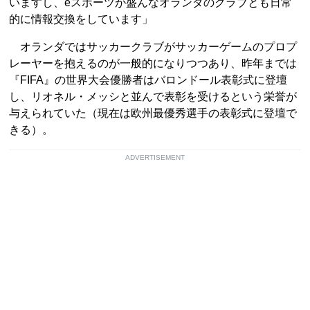
いますし、eスポーツが盛んなオランダのクラブとも日常
的に情報交換をしています」
オランダではサッカークラブがサッカーゲームのプロプ
レーヤーを抱えるのが一般的になりつつあり、昨年までは
『FIFA』の世界大会優勝者はバロンドール表彰式に登壇
し、リオネル・メッシと並んで表彰を受けるという栄誉が
与えられていた（現在は欧州最優秀選手の表彰式に登壇で
きる）。
ADVERTISEMENT