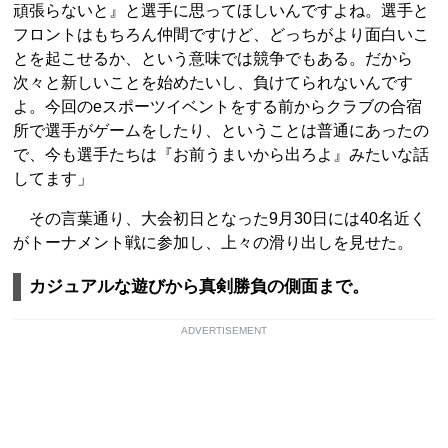
頑張らないと』と選手に思ってほしいんですよね。選手と
フロントはもちろん仲間ですけど、どっちがより面白いこ
とを起こせるか、という意味では競争でもある。だから
次々と新しいことを始めたいし、負けてられないんです
よ。今回のeスポーツイベントをする前からクラブの合宿
所で選手がゲームをしたり、ということは普通にあったの
で、今も選手たちは『お前うまいから出ろよ』みたいな話
してます」
その言葉通り、大会初日となった9月30日には40名近く
がトーナメント戦に参加し、上々の滑り出しを見せた。
カジュアルな遊びから真剣勝負の側面まで。
ADVERTISEMENT