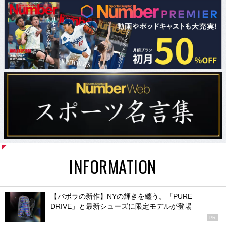
INFORMATION
【バボラの新作】NYの輝きを纏う。「PURE
DRIVE」と最新シューズに限定モデルが登場
PR