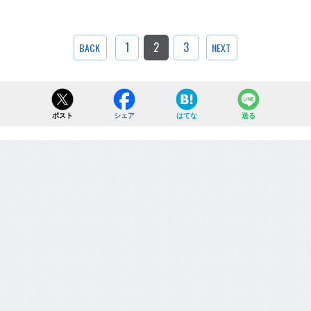
1
2
3
BACK
NEXT
ポスト
シェア
はてな
送る