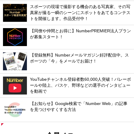
スポーツの現場で撮影する機会のある写真家、その写
真家が撮る一瞬のシーンにスポットをあてるコンテス
トを開催します。作品受付中！
【同僚や仲間とお得に】NumberPREMIER法人プラン
が募集スタート！
【登録無料】Numberメールマガジン好評配信中。ス
ポーツの「今」をメールでお届け！
YouTubeチャンネル登録者数60,000人突破！バレーボ
ールや陸上、バスケ、野球などの選手のインタビュー
を動画で
【お知らせ】Google検索で「Number Web」の記事
を見つけやすくする方法