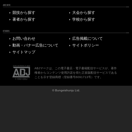
ARCHIVE
競技から探す
大会から探す
著者から探す
学校から探す
OTHERS
お問い合わせ
広告掲載について
動画・バナー広告について
サイトポリシー
サイトマップ
ABJマークは、この電子書店・電子書籍配信サービスが、著作
権者からコンテンツ使用許諾を得た正規版配信サービスである
ことを示す登録商標（登録番号6091713号）です。
© Bungeishunju Ltd.