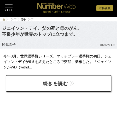
有料会員
毎日6時・11時・17時更新
ゴルフ
男子ゴルフ
ジェイソン・デイ、父の死と母のがん。
不良少年が世界のトップに立つまで。
舩越園子
2017/05/22 08:00
今年3月。世界選手権シリーズ、マッチプレー選手権の初日、ジェ
イソン・デイが6番を終えたところで突然、棄権した。「ジェイソ
ンがWD（withd...
続きを読む