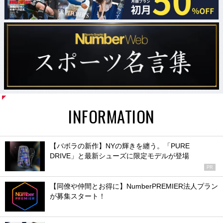
INFORMATION
【バボラの新作】NYの輝きを纏う。「PURE
DRIVE」と最新シューズに限定モデルが登場
PR
【同僚や仲間とお得に】NumberPREMIER法人プラン
が募集スタート！