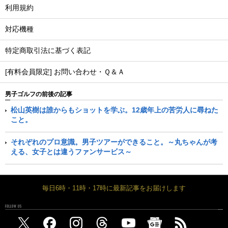
利用規約
対応機種
特定商取引法に基づく表記
[有料会員限定] お問い合わせ・Ｑ＆Ａ
男子ゴルフの前後の記事
松山英樹は誰からもショットを学ぶ。12歳年上の苦労人に尋ねた
こと。
それぞれのプロ意識。男子ツアーができること。～丸ちゃんが考
える、女子とは違うファンサービス～
毎日6時・11時・17時に最新記事をお届けします
FOLLOW US