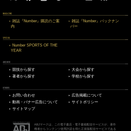
MAGAZINE
雑誌『Number』購読のご案
雑誌『Number』バックナン
内
バー
SPECIAL
Number SPORTS OF THE
YEAR
ARCHIVE
競技から探す
大会から探す
著者から探す
学校から探す
OTHERS
お問い合わせ
広告掲載について
動画・バナー広告について
サイトポリシー
サイトマップ
ABJマークは、この電子書店・電子書籍配信サービスが、著作
権者からコンテンツ使用許諾を得た正規版配信サービスである