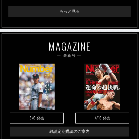
もっと見る
MAGAZINE
最新号
8/6
4/16
発売
発売
雑誌定期購読のご案内