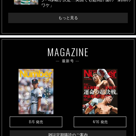
ワケ」
もっと見る
MAGAZINE
最新号
8/6
4/16
発売
発売
雑誌定期購読のご案内