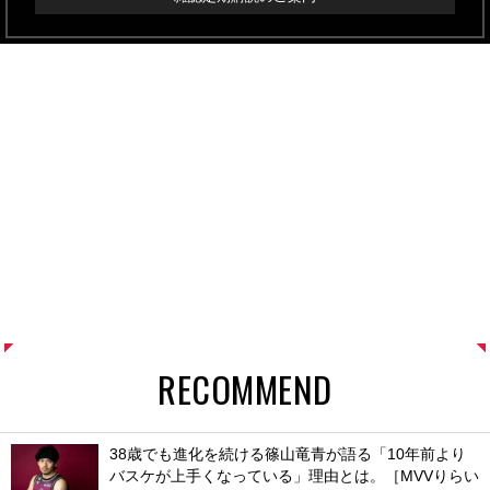
RECOMMEND
38歳でも進化を続ける篠山竜青が語る「10年前より
バスケが上手くなっている」理由とは。［MVVりらい