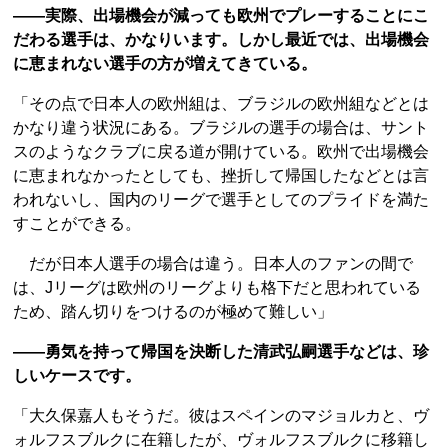
――実際、出場機会が減っても欧州でプレーすることにこ
だわる選手は、かなりいます。しかし最近では、出場機会
に恵まれない選手の方が増えてきている。
「その点で日本人の欧州組は、ブラジルの欧州組などとは
かなり違う状況にある。ブラジルの選手の場合は、サント
スのようなクラブに戻る道が開けている。欧州で出場機会
に恵まれなかったとしても、挫折して帰国したなどとは言
われないし、国内のリーグで選手としてのプライドを満た
すことができる。
だが日本人選手の場合は違う。日本人のファンの間で
は、Jリーグは欧州のリーグよりも格下だと思われている
ため、踏ん切りをつけるのが極めて難しい」
――勇気を持って帰国を決断した清武弘嗣選手などは、珍
しいケースです。
「大久保嘉人もそうだ。彼はスペインのマジョルカと、ヴ
ォルフスブルクに在籍したが、ヴォルフスブルクに移籍し