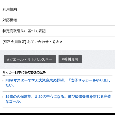
利用規約
対応機種
特定商取引法に基づく表記
[有料会員限定] お問い合わせ・Ｑ＆Ａ
#ピエール・リトバルスキー
#香川真司
サッカー日本代表の前後の記事
FIFAマスターで学ぶ大滝麻未の野望。「女子サッカーをやり直し
たい」
15歳の久保建英、U-20の中心になる。飛び級懐疑説を封じる完璧
なゴール。