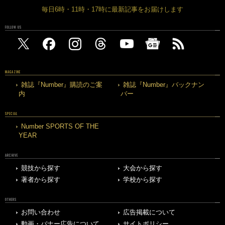
毎日6時・11時・17時に最新記事をお届けします
FOLLOW US
MAGAZINE
雑誌『Number』購読のご案
雑誌『Number』バックナン
内
バー
SPECIAL
Number SPORTS OF THE
YEAR
ARCHIVE
競技から探す
大会から探す
著者から探す
学校から探す
OTHERS
お問い合わせ
広告掲載について
動画・バナー広告について
サイトポリシー