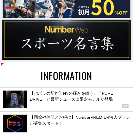
INFORMATION
【バボラの新作】NYの輝きを纏う。「PURE
DRIVE」と最新シューズに限定モデルが登場
PR
【同僚や仲間とお得に】NumberPREMIER法人プラン
が募集スタート！