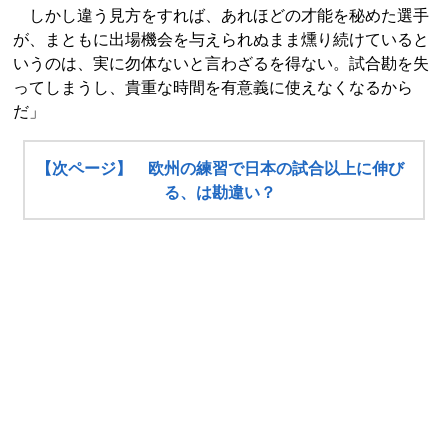
しかし違う見方をすれば、あれほどの才能を秘めた選手
が、まともに出場機会を与えられぬまま燻り続けていると
いうのは、実に勿体ないと言わざるを得ない。試合勘を失
ってしまうし、貴重な時間を有意義に使えなくなるから
だ」
【次ページ】 欧州の練習で日本の試合以上に伸び
る、は勘違い？