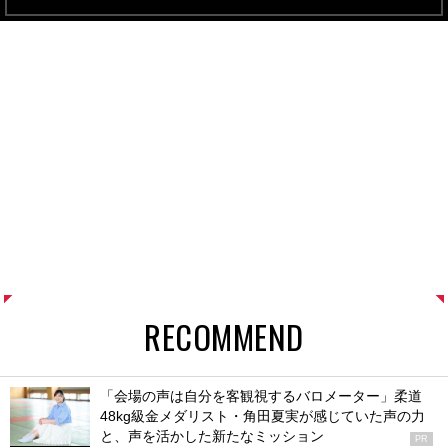
RECOMMEND
「会場の声は自分を客観視するバロメーター」柔道
48kg級金メダリスト・角田夏実が感じていた声の力
と、声を活かした新たなミッション
PR