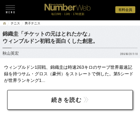
有料会員
毎日6時・11時・17時更新
テニス
男子テニス
錦織圭「チケットの元はとれたかな」
ウィンブルドン初戦を面白くした創意。
秋山英宏
2016/06/28 11:10
ウィンブルドン1回戦、錦織圭は時速263キロのサーブ世界最速記
録を持つサム・グロス（豪州）をストレートで倒した。第5シード
が世界ランキング1...
続きを読む