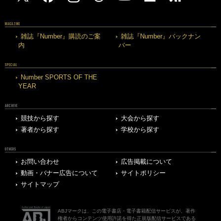
MAGAZINE
雑誌『Number』購読のご案
雑誌『Number』バックナン
内
バー
SPECIAL
Number SPORTS OF THE
YEAR
ARCHIVE
競技から探す
大会から探す
著者から探す
学校から探す
OTHERS
お問い合わせ
広告掲載について
動画・バナー広告について
サイトポリシー
サイトマップ
ABJマークは、この電子書店・電子書籍配信サービスが、著作
権者からコンテンツ使用許諾を得た正規版配信サービスである