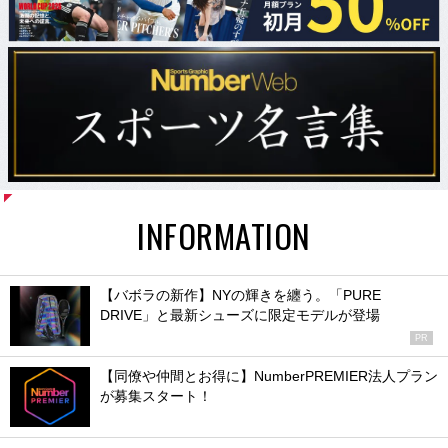
INFORMATION
【バボラの新作】NYの輝きを纏う。「PURE
DRIVE」と最新シューズに限定モデルが登場
PR
【同僚や仲間とお得に】NumberPREMIER法人プラン
が募集スタート！