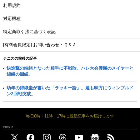
利用規約
対応機種
特定商取引法に基づく表記
[有料会員限定] お問い合わせ・Ｑ＆Ａ
テニスの前後の記事
快進撃の端緒となった相手に不戦敗。ハレ大会優勝のメイヤーと
錦織の因縁。
幼年の錦織圭が書いた「ラッキー論」。運も味方にウィンブルド
ン2回戦突破。
毎日6時・11時・17時に最新記事をお届けします
FOLLOW US