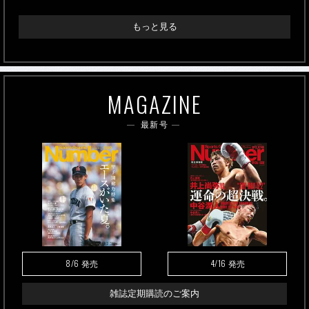
もっと見る
MAGAZINE
最新号
8/6
4/16
発売
発売
雑誌定期購読のご案内