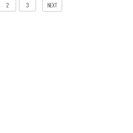
2
3
NEXT