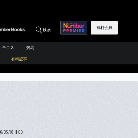
有料会員
検索
テニス
競馬
有料記事
6/05/18 11:00