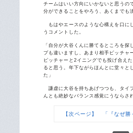
チームはいい方向にいかないと思うの
分ができることをやろう、あくまでも
もはやエースのような心構えを口にし
うコメントした。
「自分が大谷くんに勝てるところを探
プも違いますし、あまり相手ピッチャ
ピッチャーと2イニングでも投げ合え
ると思う。年下ながらほんとに堂々と
た」
謙虚に大谷を持ちあげつつも、タイプ
んとも絶妙なバランス感覚にうならさ
【次ページ】 「『なぜ勝