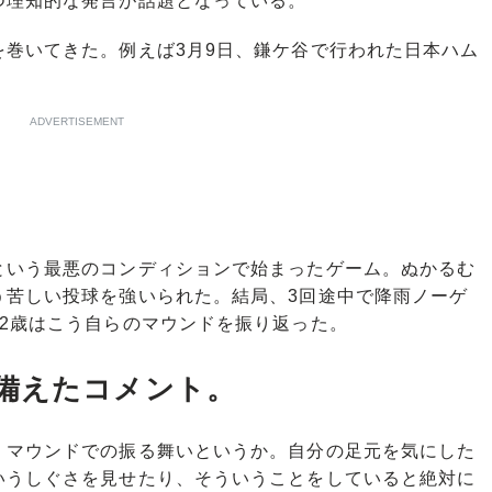
つ理知的な発言が話題となっている。
巻いてきた。例えば3月9日、鎌ケ谷で行われた日本ハム
ADVERTISEMENT
いう最悪のコンディションで始まったゲーム。ぬかるむ
う苦しい投球を強いられた。結局、3回途中で降雨ノーゲ
2歳はこう自らのマウンドを振り返った。
備えたコメント。
、マウンドでの振る舞いというか。自分の足元を気にした
いうしぐさを見せたり、そういうことをしていると絶対に