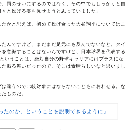
で。雨のせいにするのではなく、その中でもしっかりと自
淡々と投げる姿を見せようと思っていました」
たかと思えば、初めて投げ合った大谷翔平についてはこ
したんですけど、まだまだ足元にも及んでないなと。タイ
ーを意識することはないんですけど、日本球界を代表する
たということは、絶対自分の野球キャリアにはプラスにな
した振る舞いだったので、そこは素晴らしいなと思いまし
は違うので比較対象にはならないこともにおわせる。な
れたものだ。
ったのか』ということを説明できるように」